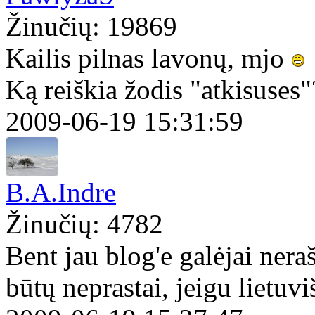
Žinučių: 19869
Kailis pilnas lavonų, mjo
Ką reiškia žodis "atkisuses
2009-06-19 15:31:59
B.A.Indre
Žinučių: 4782
Bent jau blog'e galėjai nerašy
būtų neprastai, jeigu lietuvi