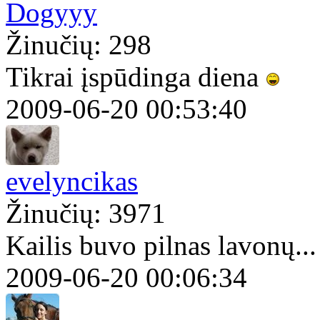
Dogyyy
Žinučių: 298
Tikrai įspūdinga diena
2009-06-20 00:53:40
evelyncikas
Žinučių: 3971
Kailis buvo pilnas lavonų..
2009-06-20 00:06:34