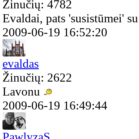
Žinučių: 4782
Evaldai, pats 'susistūmei' 
2009-06-19 16:52:20
evaldas
Žinučių: 2622
Lavonu
2009-06-19 16:49:44
PawlyzaS