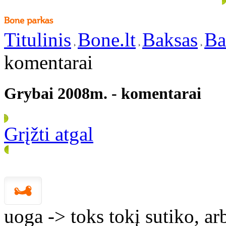
Titulinis
Bone.lt
Baksas
Ba
komentarai
Grybai 2008m. - komentarai
Grįžti atgal
uoga -> toks tokį sutiko, ar