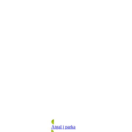
Atgal į parką