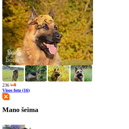
236
Visos foto (16)
Mano šeima