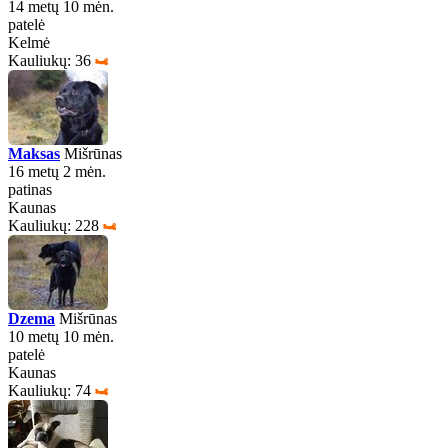
14 metų 10 mėn.
patelė
Kelmė
Kauliukų: 36
Maksas
Mišrūnas
16 metų 2 mėn.
patinas
Kaunas
Kauliukų: 228
Dzema
Mišrūnas
10 metų 10 mėn.
patelė
Kaunas
Kauliukų: 74