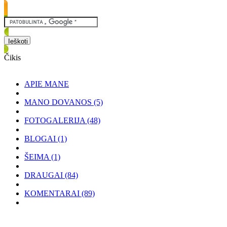
Čikis
APIE MANE
MANO DOVANOS
(5)
FOTOGALERIJA
(48)
BLOGAI
(1)
ŠEIMA
(1)
DRAUGAI
(84)
KOMENTARAI
(89)