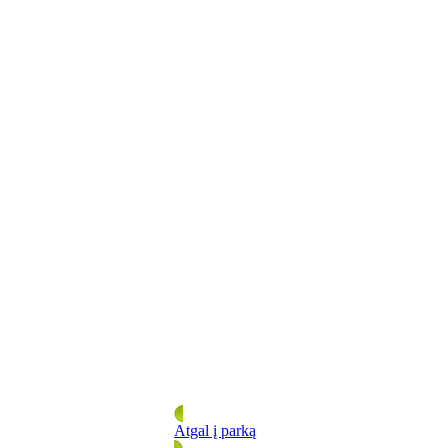
Atgal į parką