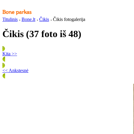
Titulinis
Bone.lt
Čikis
Čikis fotogalerija
Čikis (37 foto iš 48)
Kita >>
<< Ankstesnė