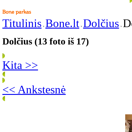
Titulinis
Bone.lt
Dolčius
D
Dolčius (13 foto iš 17)
Kita >>
<< Ankstesnė