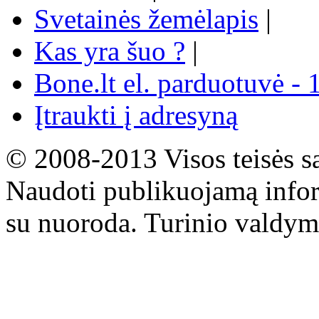
Svetainės žemėlapis
|
Kas yra šuo ?
|
Bone.lt el. parduotuvė - 
Įtraukti į adresyną
© 2008-2013 Visos teisės s
Naudoti publikuojamą infor
su nuoroda. Turinio valdym