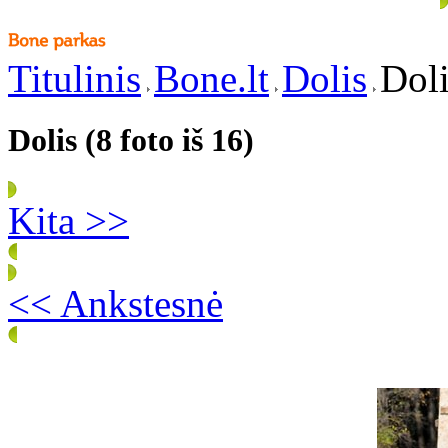
Titulinis
Bone.lt
Dolis
Doli
Dolis (8 foto iš 16)
Kita >>
<< Ankstesnė