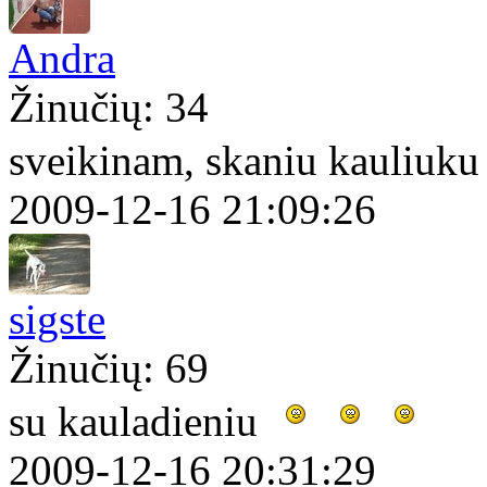
Andra
Žinučių: 34
sveikinam, skaniu kauliuk
2009-12-16 21:09:26
sigste
Žinučių: 69
su kauladieniu
2009-12-16 20:31:29