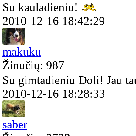
Su kauladieniu!
2010-12-16 18:42:29
makuku
Žinučių: 987
Su gimtadieniu Doli! Jau t
2010-12-16 18:28:33
saber