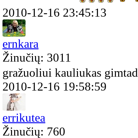
2010-12-16 23:45:13
ernkara
Žinučių: 3011
gražuoliui kauliukas gimta
2010-12-16 19:58:59
errikutea
Žinučių: 760