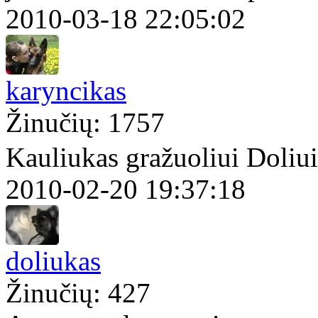
2010-03-18 22:05:02
karyncikas
Žinučių: 1757
Kauliukas gražuoliui Doliu
2010-02-20 19:37:18
doliukas
Žinučių: 427