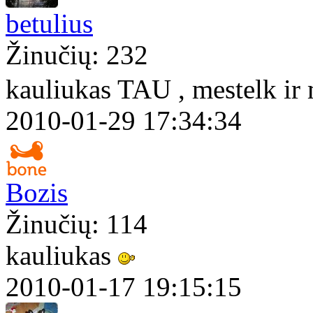
betulius
Žinučių: 232
kauliukas TAU , mestelk i
2010-01-29 17:34:34
Bozis
Žinučių: 114
kauliukas
2010-01-17 19:15:15