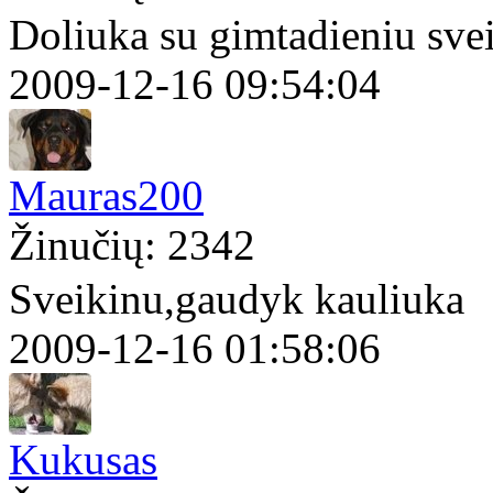
Doliuka su gimtadieniu sve
2009-12-16 09:54:04
Mauras200
Žinučių: 2342
Sveikinu,gaudyk kauliuka
2009-12-16 01:58:06
Kukusas