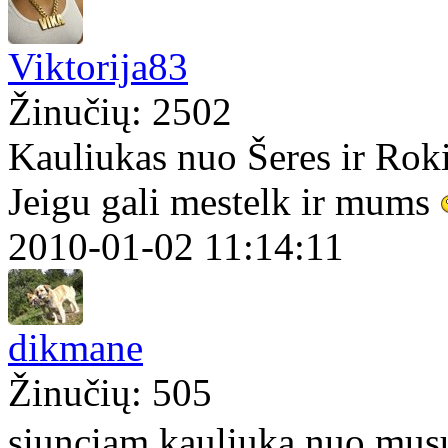
Viktorija83
Žinučių: 2502
Kauliukas nuo Šeres ir Rok
Jeigu gali mestelk ir mums
2010-01-02 11:14:11
dikmane
Žinučių: 505
siunciam kauliuka nuo musu