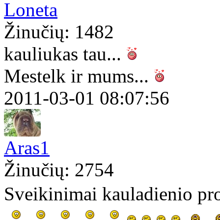
Loneta
Žinučių: 1482
kauliukas tau...
Mestelk ir mums...
2011-03-01 08:07:56
Aras1
Žinučių: 2754
Sveikinimai kauladienio pro