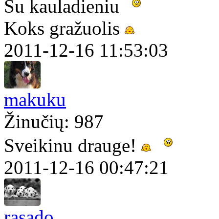
Su kauladieniu
Koks gražuolis
2011-12-16 11:53:03
makuku
Žinučių: 987
Sveikinu drauge!
2011-12-16 00:47:21
rasado