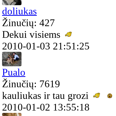
doliukas
Žinučių: 427
Dekui visiems
2010-01-03 21:51:25
Pualo
Žinučių: 7619
kauliukas ir tau grozi
2010-01-02 13:55:18