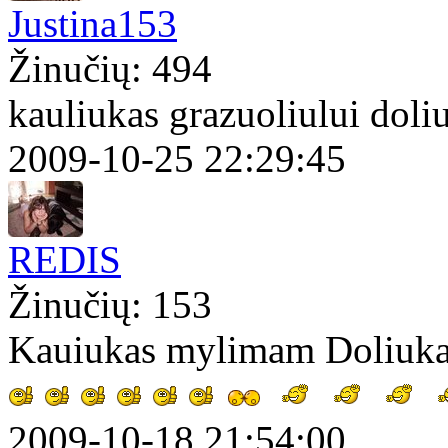
Justina153
Žinučių: 494
kauliukas grazuoliului doli
2009-10-25 22:29:45
REDIS
Žinučių: 153
Kauiukas mylimam Doliuk
2009-10-18 21:54:00