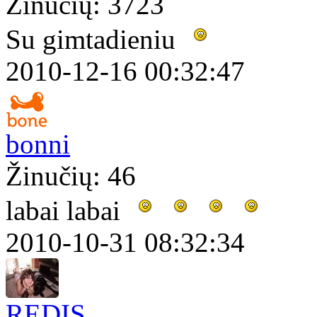
Žinučių: 3723
Su gimtadieniu
2010-12-16 00:32:47
bonni
Žinučių: 46
labai labai
2010-10-31 08:32:34
REDIS