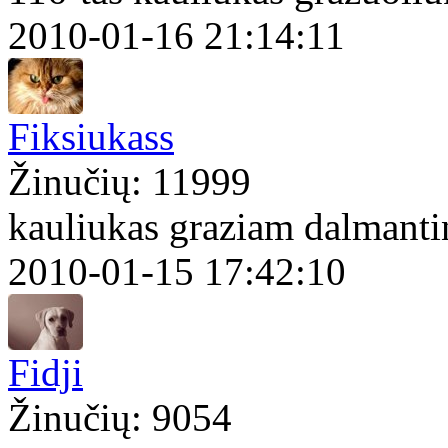
2010-01-16 21:14:11
Fiksiukass
Žinučių: 11999
kauliukas graziam dalmanti
2010-01-15 17:42:10
Fidji
Žinučių: 9054