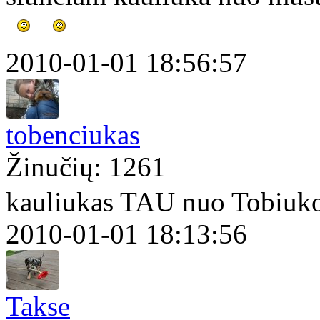
2010-01-01 18:56:57
tobenciukas
Žinučių: 1261
kauliukas TAU nuo Tobiuk
2010-01-01 18:13:56
Takse