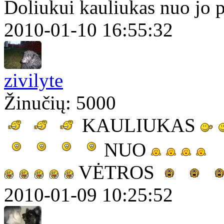
Doliukui kauliukas nuo jo 
2010-01-10 16:55:32
zivilyte
Žinučių: 5000
KAULIUKAS
NUO
VĖTROS
2010-01-09 10:25:52