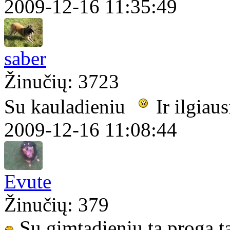
2009-12-16 11:35:49
saber
Žinučių: 3723
Su kauladieniu
Ir ilgiau
2009-12-16 11:08:44
Evute
Žinučių: 379
Su gimtadieniu ta proga t