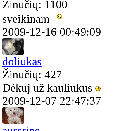
Žinučių: 1100
sveikinam
2009-12-16 00:49:09
doliukas
Žinučių: 427
Dėkuj už kauliukus
2009-12-07 22:47:37
aussrine