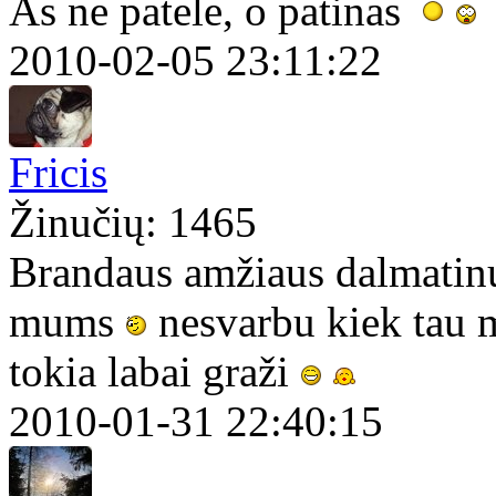
As ne patele, o patinas
2010-02-05 23:11:22
Fricis
Žinučių: 1465
Brandaus amžiaus dalmatinu
mums
nesvarbu kiek tau m
tokia labai graži
2010-01-31 22:40:15