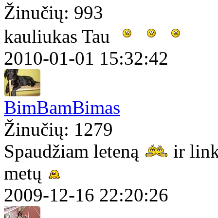
Žinučių: 993
kauliukas Tau
2010-01-01 15:32:42
BimBamBimas
Žinučių: 1279
Spaudžiam leteną
ir lin
metų
2009-12-16 22:20:26