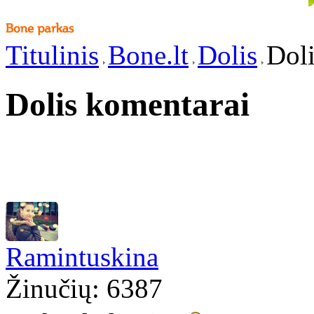
Titulinis
Bone.lt
Dolis
Doli
Dolis komentarai
Ramintuskina
Žinučių: 6387