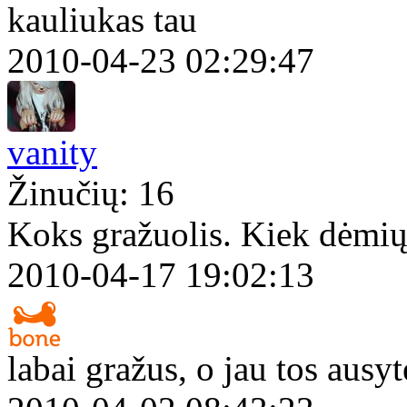
kauliukas tau
2010-04-23 02:29:47
vanity
Žinučių: 16
Koks gražuolis. Kiek dėmi
2010-04-17 19:02:13
labai gražus, o jau tos ausy