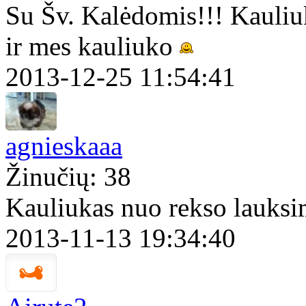
Su Šv. Kalėdomis!!! Kaul
ir mes kauliuko
2013-12-25 11:54:41
agnieskaaa
Žinučių: 38
Kauliukas nuo rekso lauksi
2013-11-13 19:34:40