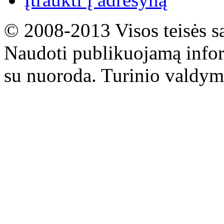
© 2008-2013 Visos teisės s
Naudoti publikuojamą infor
su nuoroda. Turinio valdym