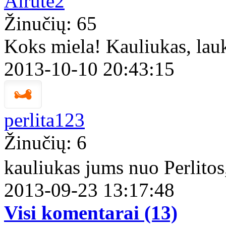
Airute2
Žinučių: 65
Koks miela! Kauliukas, lau
2013-10-10 20:43:15
perlita123
Žinučių: 6
kauliukas jums nuo Perlitos
2013-09-23 13:17:48
Visi komentarai (13)