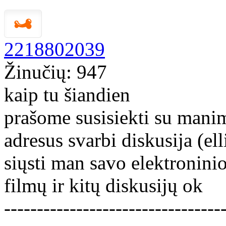
2218802039
Žinučių: 947
kaip tu šiandien
prašome susisiekti su mani
adresus svarbi diskusija (e
siųsti man savo elektronini
filmų ir kitų diskusijų ok
---------------------------------