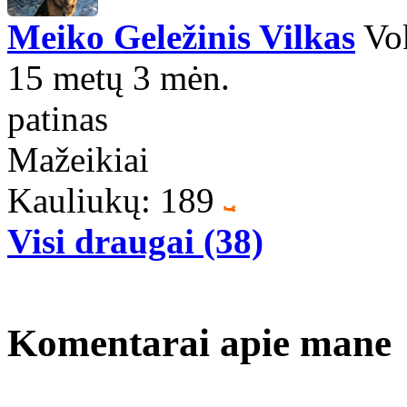
Meiko Geležinis Vilkas
Vok
15 metų 3 mėn.
patinas
Mažeikiai
Kauliukų: 189
Visi draugai (38)
Komentarai apie mane