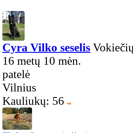
Cyra Vilko seselis
Vokiečių
16 metų 10 mėn.
patelė
Vilnius
Kauliukų: 56