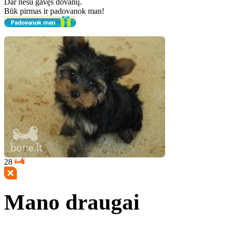
Dar nesu gavęs dovanų.
Būk pirmas ir padovanok man!
28
Mano draugai