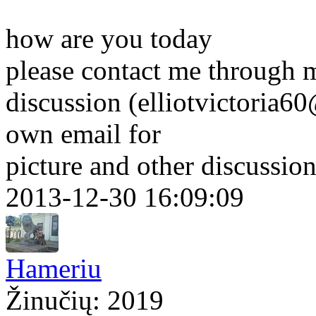
how are you today
please contact me through m
discussion (elliotvictoria
own email for
picture and other discussio
2013-12-30 16:09:09
Hameriu
Žinučių: 2019