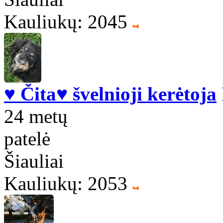
Kauliukų: 2045
♥ Čita♥ švelnioji kerėtoja
24 metų
patelė
Šiauliai
Kauliukų: 2053