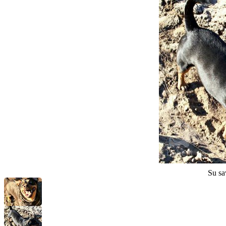
Su sa