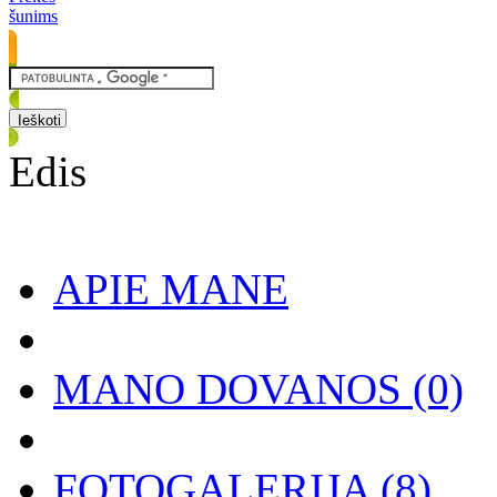
šunims
Edis
APIE MANE
MANO DOVANOS
(0)
FOTOGALERIJA
(8)