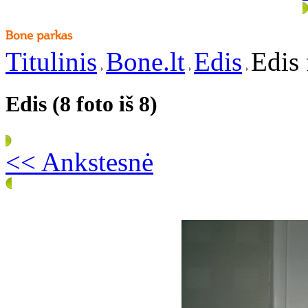
Titulinis
Bone.lt
Edis
Edis 
Edis (8 foto iš 8)
<< Ankstesnė