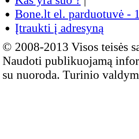
Bone.lt el. parduotuvė - 
Įtraukti į adresyną
© 2008-2013 Visos teisės s
Naudoti publikuojamą infor
su nuoroda. Turinio valdym