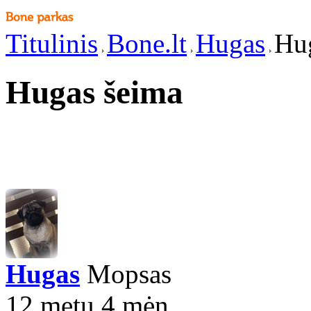
Titulinis
Bone.lt
Hugas
Hu
Hugas šeima
Hugas
Mopsas
12 metų 4 mėn.