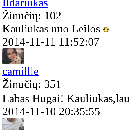
Ildariukas
Žinučių: 102
Kauliukas nuo Leilos
2014-11-11 11:52:07
camillle
Žinučių: 351
Labas Hugai! Kauliukas,la
2014-11-10 20:35:55