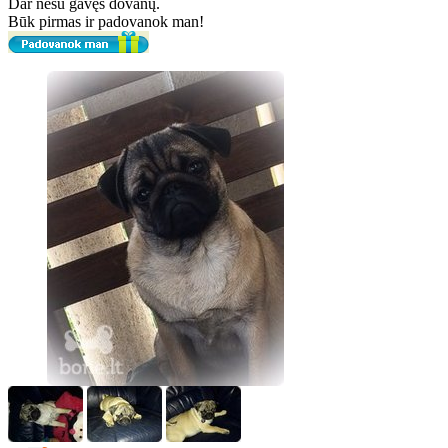
Dar nesu gavęs dovanų.
Būk pirmas ir padovanok man!