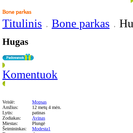
Titulinis
Bone parkas
Hu
Hugas
Komentuok
Veislė:
Mopsas
Amžius:
12 metų 4 mėn.
Lytis:
patinas
Zodiakas:
Avinas
Miestas:
Plungė
Šeimininkas:
Modesta1