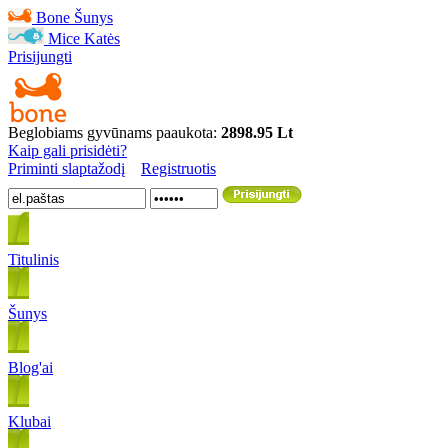
Bone
Šunys
Mice
Katės
Prisijungti
Beglobiams gyvūnams paaukota:
2898.95 Lt
Kaip gali prisidėti?
Priminti slaptažodį
Registruotis
Titulinis
Šunys
Blog'ai
Klubai