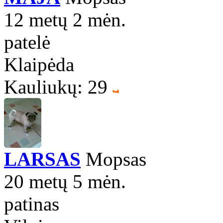
12 metų 2 mėn.
patelė
Klaipėda
Kauliukų: 29
LARSAS
Mopsas
20 metų 5 mėn.
patinas