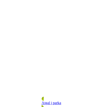
Atgal į parką