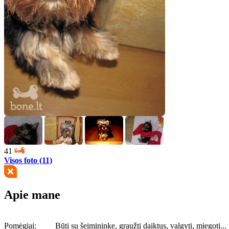
41
Visos foto (11)
Apie mane
Pomėgiai:
Būti su šeimininke, graužti daiktus, valgyti, miegoti...