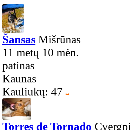
Šansas
Mišrūnas
11 metų 10 mėn.
patinas
Kaunas
Kauliukų: 47
Torres de Tornado
Cvergpi