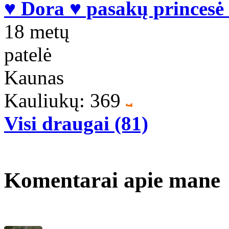
♥ Dora ♥ pasakų princesė
18 metų
patelė
Kaunas
Kauliukų: 369
Visi draugai (81)
Komentarai apie mane