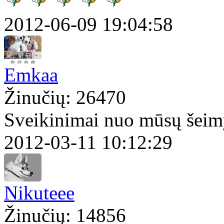
2012-06-09 19:04:58
Emkaa
Žinučių: 26470
Sveikinimai nuo mūsų šei
2012-03-11 10:12:29
Nikuteee
Žinučių: 14856