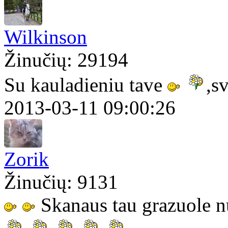
Wilkinson
Žinučių: 29194
Su kauladieniu tave
,s
2013-03-11 09:00:26
Zorik
Žinučių: 9131
Skanaus tau grazuole 