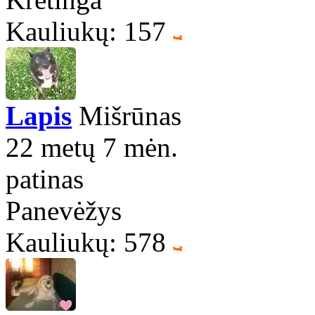
Kauliukų: 157
Lapis
Mišrūnas
22 metų 7 mėn.
patinas
Panevėžys
Kauliukų: 578