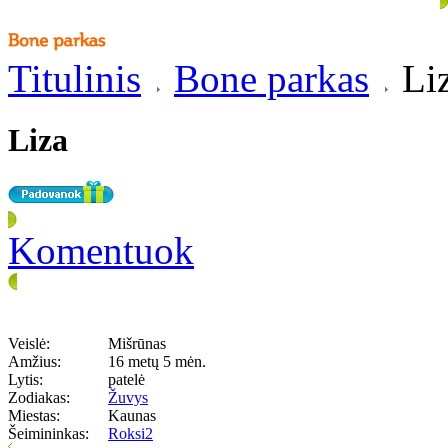
Titulinis
Bone parkas
Li
Liza
Komentuok
Veislė:
Mišrūnas
Amžius:
16 metų 5 mėn.
Lytis:
patelė
Zodiakas:
Žuvys
Miestas:
Kaunas
Šeimininkas:
Roksi2