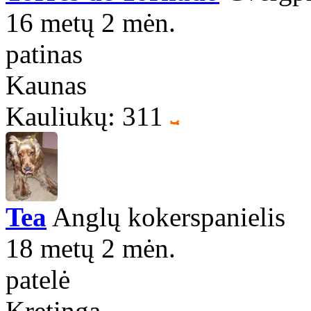
16 metų 2 mėn.
patinas
Kaunas
Kauliukų: 311
Tea
Anglų kokerspanielis
18 metų 2 mėn.
patelė
Kretinga