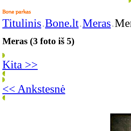
Titulinis
Bone.lt
Meras
Mer
Meras (3 foto iš 5)
Kita >>
<< Ankstesnė