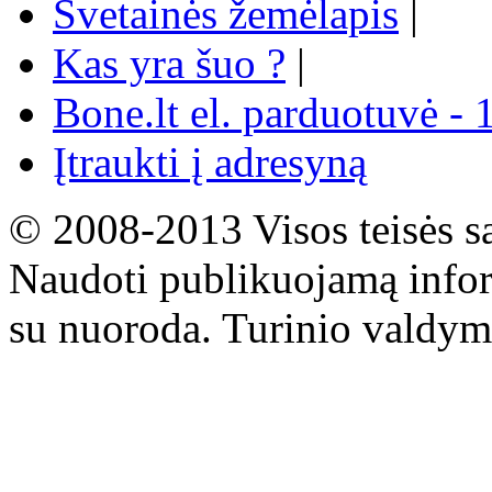
Svetainės žemėlapis
|
Kas yra šuo ?
|
Bone.lt el. parduotuvė - 
Įtraukti į adresyną
© 2008-2013 Visos teisės s
Naudoti publikuojamą infor
su nuoroda. Turinio valdym