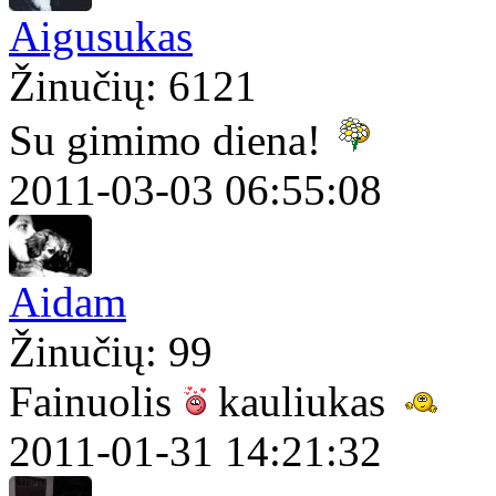
Aigusukas
Žinučių: 6121
Su gimimo diena!
2011-03-03 06:55:08
Aidam
Žinučių: 99
Fainuolis
kauliukas
2011-01-31 14:21:32