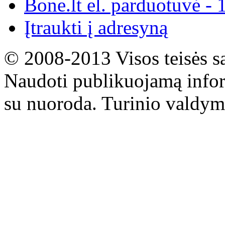
Bone.lt el. parduotuvė - 
Įtraukti į adresyną
© 2008-2013 Visos teisės s
Naudoti publikuojamą infor
su nuoroda. Turinio valdym