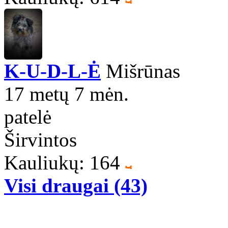
K-U-D-L-Ė
Mišrūnas
17 metų 7 mėn.
patelė
Širvintos
Kauliukų: 164
Visi draugai (43)