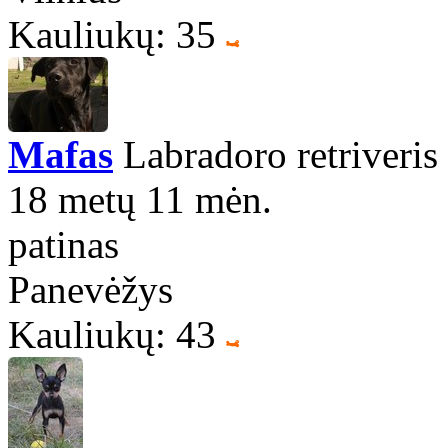
Kauliukų: 35
Mafas
Labradoro retriveris
18 metų 11 mėn.
patinas
Panevėžys
Kauliukų: 43