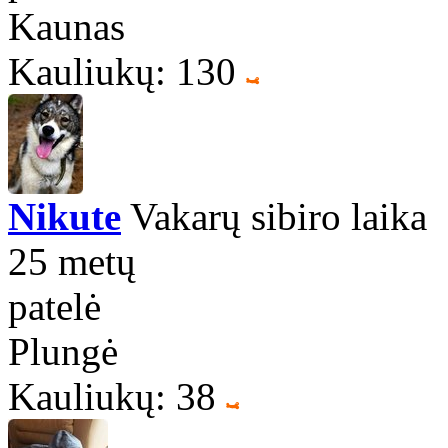
Kaunas
Kauliukų: 130
Nikute
Vakarų sibiro laika
25 metų
patelė
Plungė
Kauliukų: 38