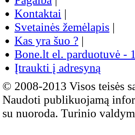
Kontaktai
|
Svetainės žemėlapis
|
Kas yra šuo ?
|
Bone.lt el. parduotuvė - 
Įtraukti į adresyną
© 2008-2013 Visos teisės s
Naudoti publikuojamą infor
su nuoroda. Turinio valdym