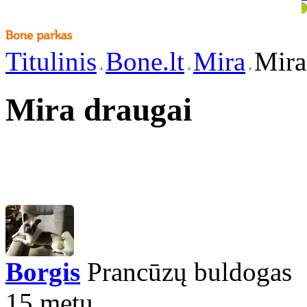
Titulinis
Bone.lt
Mira
Mira
Mira draugai
Borgis
Prancūzų buldogas
15 metų