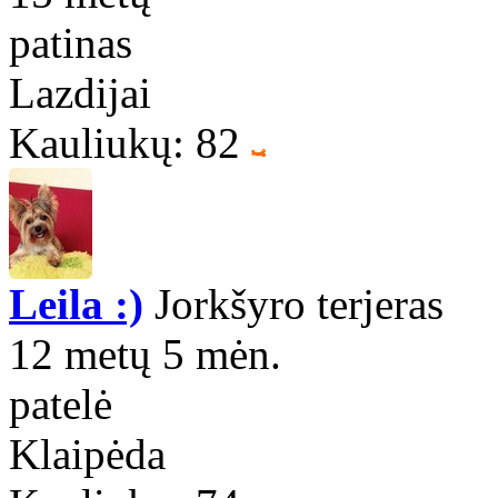
patinas
Lazdijai
Kauliukų: 82
Leila :)
Jorkšyro terjeras
12 metų 5 mėn.
patelė
Klaipėda