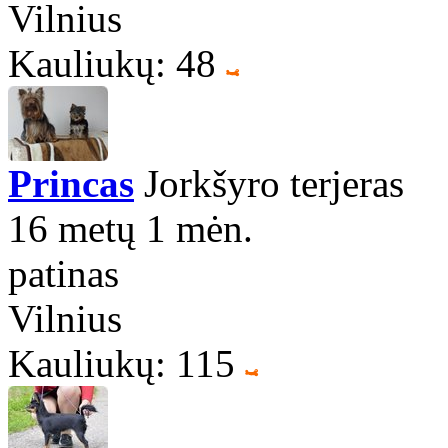
Vilnius
Kauliukų: 48
Princas
Jorkšyro terjeras
16 metų 1 mėn.
patinas
Vilnius
Kauliukų: 115