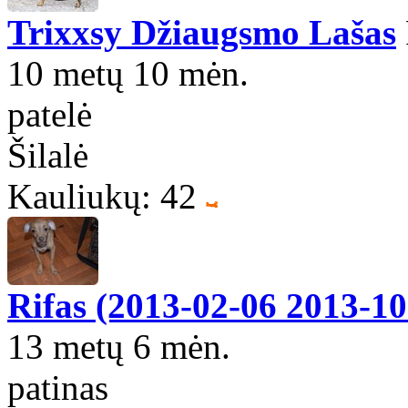
Trixxsy Džiaugsmo Lašas
10 metų 10 mėn.
patelė
Šilalė
Kauliukų: 42
Rifas (2013-02-06 2013-10
13 metų 6 mėn.
patinas