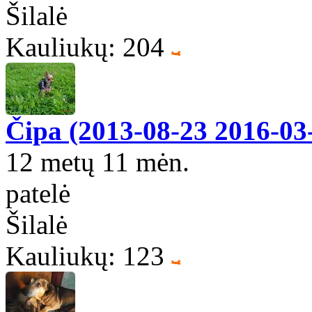
Šilalė
Kauliukų: 204
Čipa (2013-08-23 2016-03
12 metų 11 mėn.
patelė
Šilalė
Kauliukų: 123