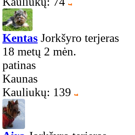
Kauliukų: 74
Kentas
Jorkšyro terjeras
18 metų 2 mėn.
patinas
Kaunas
Kauliukų: 139