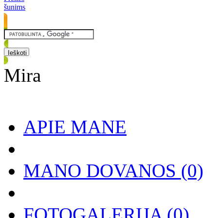
šunims
Mira
APIE MANE
MANO DOVANOS
(0)
FOTOGALERIJA
(0)