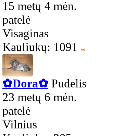
15 metų 4 mėn.
patelė
Visaginas
Kauliukų: 1091
✿Dora✿
Pudelis
23 metų 6 mėn.
patelė
Vilnius