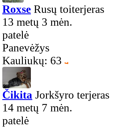
Roxse
Rusų toiterjeras
13 metų 3 mėn.
patelė
Panevėžys
Kauliukų: 63
Čikita
Jorkšyro terjeras
14 metų 7 mėn.
patelė