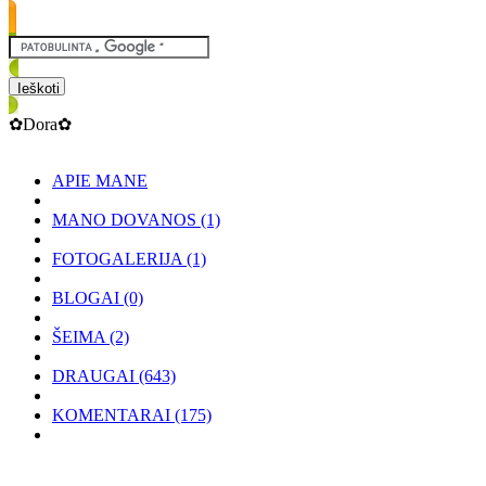
✿Dora✿
APIE MANE
MANO DOVANOS
(1)
FOTOGALERIJA
(1)
BLOGAI
(0)
ŠEIMA
(2)
DRAUGAI
(643)
KOMENTARAI
(175)