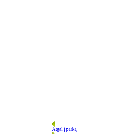
Atgal į parką