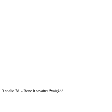
13 spalio 7d. - Bone.lt savaitės žvaigždė