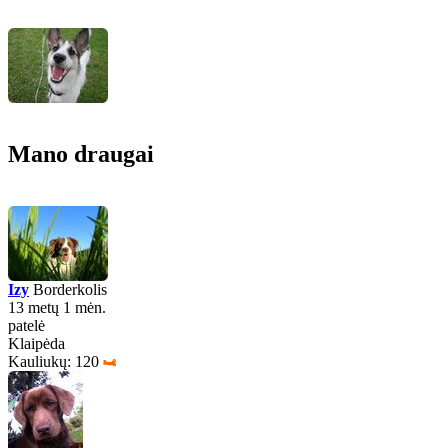
Mano draugai
Izy
Borderkolis
13 metų 1 mėn.
patelė
Klaipėda
Kauliukų: 120