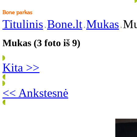
Titulinis
Bone.lt
Mukas
Mu
Mukas (3 foto iš 9)
Kita >>
<< Ankstesnė