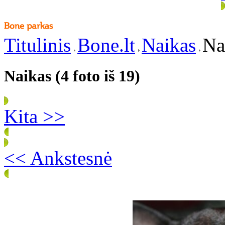
Titulinis
Bone.lt
Naikas
Na
Naikas (4 foto iš 19)
Kita >>
<< Ankstesnė