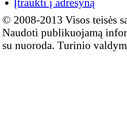
Įtraukti į adresyną
© 2008-2013 Visos teisės s
Naudoti publikuojamą infor
su nuoroda. Turinio valdym