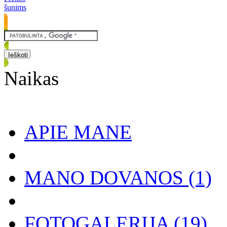
šunims
Naikas
APIE MANE
MANO DOVANOS
(1)
FOTOGALERIJA
(19)