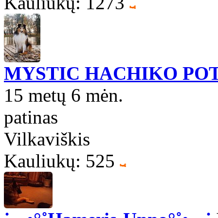
Kauliukų: 1273
MYSTIC HACHIKO POT
15 metų 6 mėn.
patinas
Vilkaviškis
Kauliukų: 525