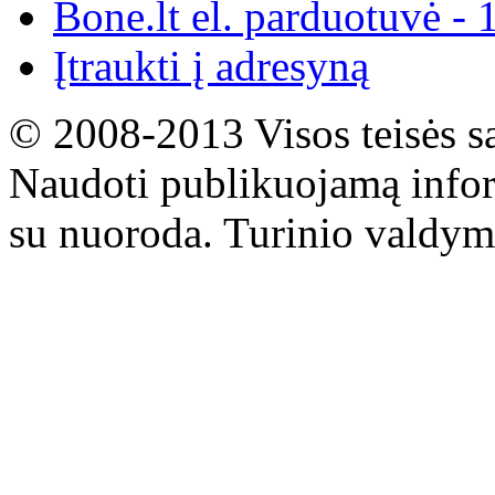
Bone.lt el. parduotuvė - 
Įtraukti į adresyną
© 2008-2013 Visos teisės s
Naudoti publikuojamą infor
su nuoroda. Turinio valdym