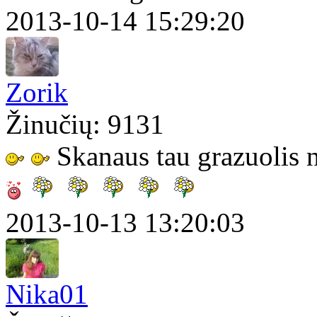
2013-10-14 15:29:20
Zorik
Žinučių: 9131
Skanaus tau grazuolis 
2013-10-13 13:20:03
Nika01