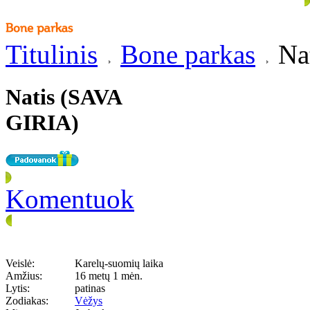
Titulinis
Bone parkas
Na
Natis (SAVA
GIRIA)
Komentuok
Veislė:
Karelų-suomių laika
Amžius:
16 metų 1 mėn.
Lytis:
patinas
Zodiakas:
Vėžys