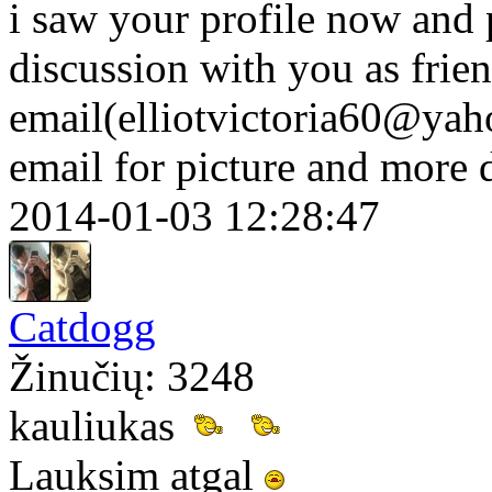
i saw your profile now and p
discussion with you as frie
email(elliotvictoria60@yah
email for picture and more 
2014-01-03 12:28:47
Catdogg
Žinučių: 3248
kauliukas
Lauksim atgal