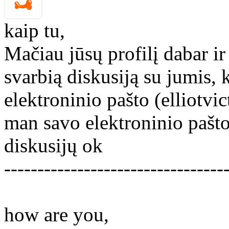
kaip tu,
Mačiau jūsų profilį dabar ir
svarbią diskusiją su jumis, 
elektroninio pašto (elliotv
man savo elektroninio pašto
diskusijų ok
---------------------------------
how are you,