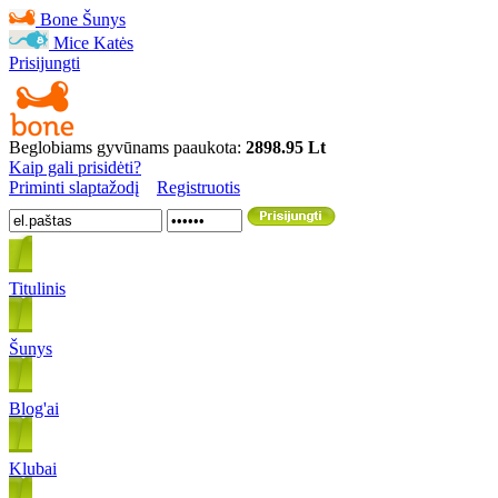
Bone
Šunys
Mice
Katės
Prisijungti
Beglobiams gyvūnams paaukota:
2898.95 Lt
Kaip gali prisidėti?
Priminti slaptažodį
Registruotis
Titulinis
Šunys
Blog'ai
Klubai