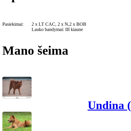
Pasiekimai:
2 x LT CAC, 2 x N,2 x BOB
Lauko bandymai: III kiaune
Mano šeima
Undina 