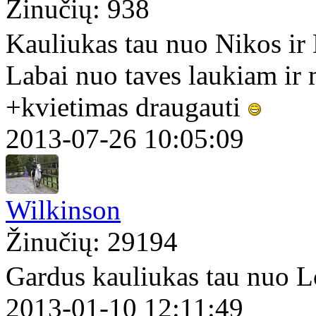
Žinučių: 938
Kauliukas tau nuo Nikos ir
Labai nuo taves laukiam ir
+kvietimas draugauti
2013-07-26 10:05:09
Wilkinson
Žinučių: 29194
Gardus kauliukas tau nuo 
2013-01-10 12:11:49