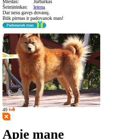
Miestas:
Jurbarkas
Šeimininkas:
letena
Dar nesu gavęs dovanų.
Būk pirmas ir padovanok man!
49
Apie mane