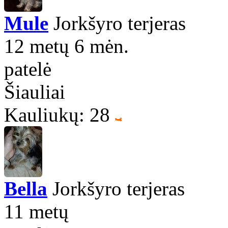
Mule
Jorkšyro terjeras
12 metų 6 mėn.
patelė
Šiauliai
Kauliukų: 28
Bella
Jorkšyro terjeras
11 metų