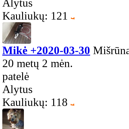
Alytus
Kauliukų: 121
Mikė +2020-03-30
Mišrūn
20 metų 2 mėn.
patelė
Alytus
Kauliukų: 118