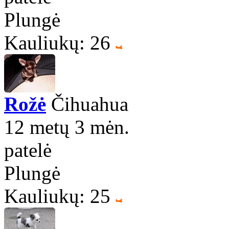
Plungė
Kauliukų: 26
Rožė
Čihuahua
12 metų 3 mėn.
patelė
Plungė
Kauliukų: 25