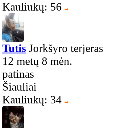
Kauliukų: 56
Tutis
Jorkšyro terjeras
12 metų 8 mėn.
patinas
Šiauliai
Kauliukų: 34