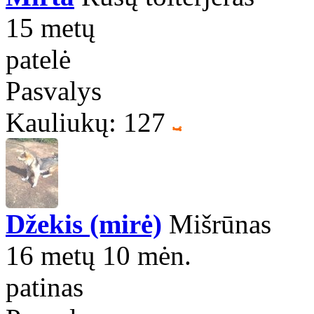
15 metų
patelė
Pasvalys
Kauliukų: 127
Džekis (mirė)
Mišrūnas
16 metų 10 mėn.
patinas