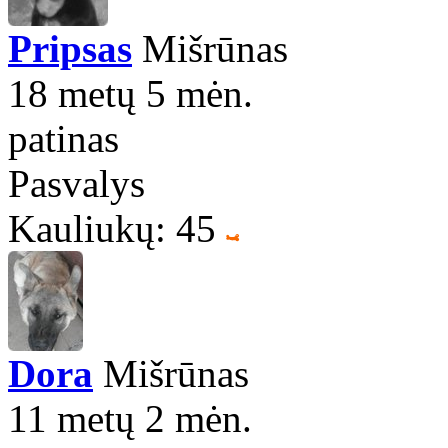
Pripsas
Mišrūnas
18 metų 5 mėn.
patinas
Pasvalys
Kauliukų: 45
Dora
Mišrūnas
11 metų 2 mėn.