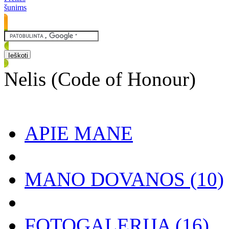
šunims
Nelis (Code of Honour)
APIE MANE
MANO DOVANOS
(10)
FOTOGALERIJA
(16)