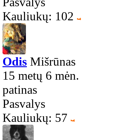
Pasvalys
Kauliukų: 102
Odis
Mišrūnas
15 metų 6 mėn.
patinas
Pasvalys
Kauliukų: 57