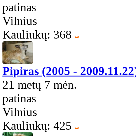
patinas
Vilnius
Kauliukų: 368
Pipiras (2005 - 2009.11.22
21 metų 7 mėn.
patinas
Vilnius
Kauliukų: 425