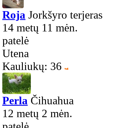
Roja
Jorkšyro terjeras
14 metų 11 mėn.
patelė
Utena
Kauliukų: 36
Perla
Čihuahua
12 metų 2 mėn.
patelė