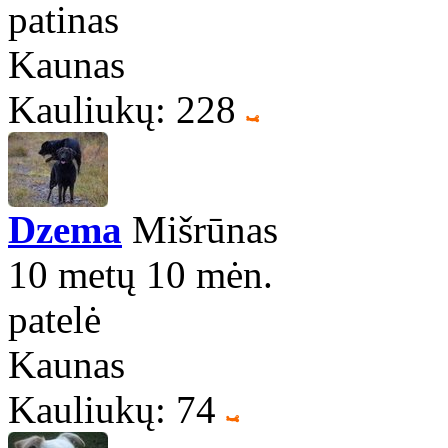
patinas
Kaunas
Kauliukų: 228
Dzema
Mišrūnas
10 metų 10 mėn.
patelė
Kaunas
Kauliukų: 74