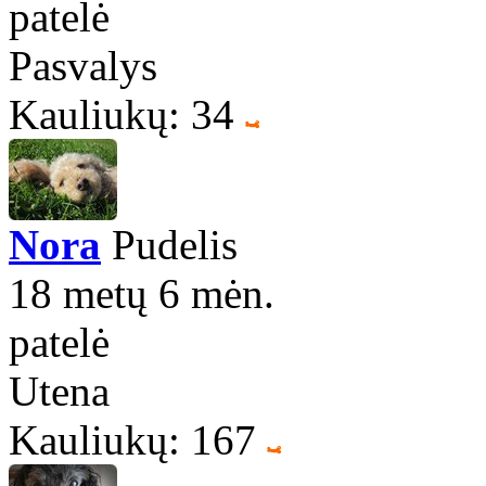
patelė
Pasvalys
Kauliukų: 34
Nora
Pudelis
18 metų 6 mėn.
patelė
Utena
Kauliukų: 167