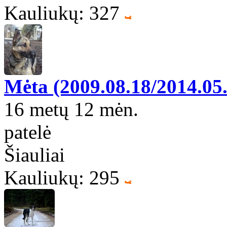
Kauliukų: 327
Mėta (2009.08.18/2014.05
16 metų 12 mėn.
patelė
Šiauliai
Kauliukų: 295