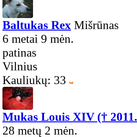
Baltukas Rex
Mišrūnas
6 metai 9 mėn.
patinas
Vilnius
Kauliukų: 33
Mukas Louis XIV († 2011.
28 metų 2 mėn.