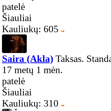
patelė
Šiauliai
Kauliukų: 605
Saira (Akla)
Taksas. Standa
17 metų 1 mėn.
patelė
Šiauliai
Kauliukų: 310