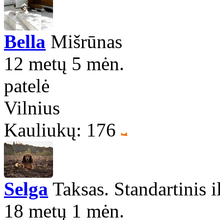
Bella
Mišrūnas
12 metų 5 mėn.
patelė
Vilnius
Kauliukų: 176
Selga
Taksas. Standartinis i
18 metų 1 mėn.