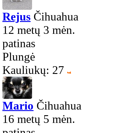
Rejus
Čihuahua
12 metų 3 mėn.
patinas
Plungė
Kauliukų: 27
Mario
Čihuahua
16 metų 5 mėn.
patinas