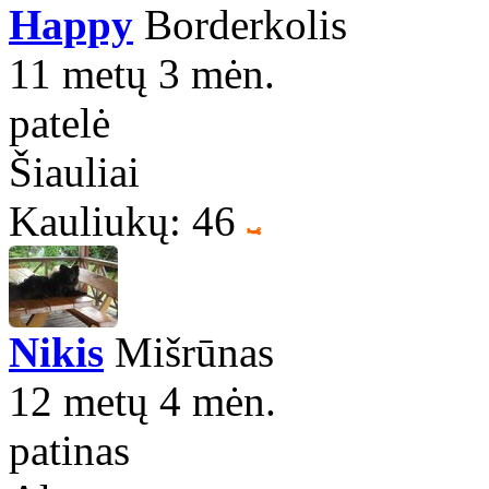
Happy
Borderkolis
11 metų 3 mėn.
patelė
Šiauliai
Kauliukų: 46
Nikis
Mišrūnas
12 metų 4 mėn.
patinas