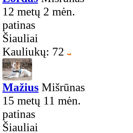
12 metų 2 mėn.
patinas
Šiauliai
Kauliukų: 72
Mažius
Mišrūnas
15 metų 11 mėn.
patinas
Šiauliai