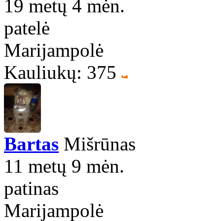
19 metų 4 mėn.
patelė
Marijampolė
Kauliukų: 375
Bartas
Mišrūnas
11 metų 9 mėn.
patinas
Marijampolė