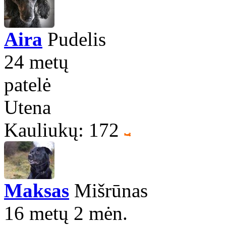
Aira
Pudelis
24 metų
patelė
Utena
Kauliukų: 172
Maksas
Mišrūnas
16 metų 2 mėn.