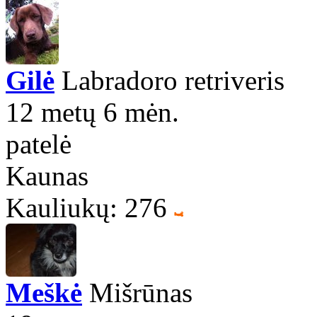
Gilė
Labradoro retriveris
12 metų 6 mėn.
patelė
Kaunas
Kauliukų: 276
Meškė
Mišrūnas