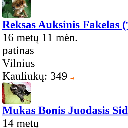
Reksas Auksinis Fakelas (
16 metų 11 mėn.
patinas
Vilnius
Kauliukų: 349
Mukas Bonis Juodasis Si
14 metų