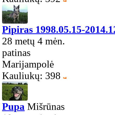
Pipiras 1998.05.15-2014.1
28 metų 4 mėn.
patinas
Marijampolė
Kauliukų: 398
Pupa
Mišrūnas