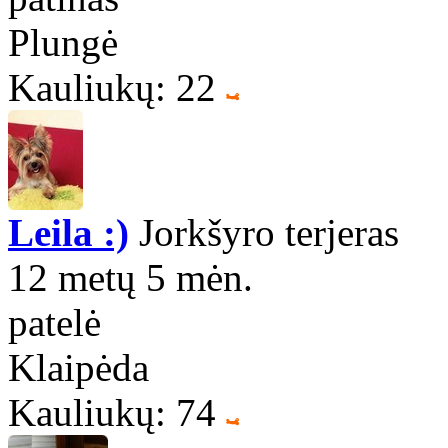
Plungė
Kauliukų: 22
Leila :)
Jorkšyro terjeras
12 metų 5 mėn.
patelė
Klaipėda
Kauliukų: 74