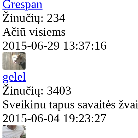
Grespan
Žinučių: 234
Ačiū visiems
2015-06-29 13:37:16
gelel
Žinučių: 3403
Sveikinu tapus savaitės žv
2015-06-04 19:23:27