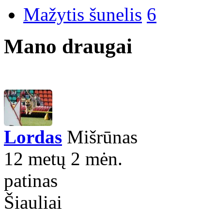
Mažytis šunelis
6
Mano draugai
Lordas
Mišrūnas
12 metų 2 mėn.
patinas
Šiauliai