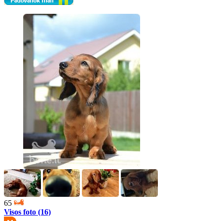
65
Visos foto (16)