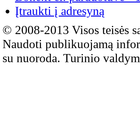
Įtraukti į adresyną
© 2008-2013 Visos teisės s
Naudoti publikuojamą infor
su nuoroda. Turinio valdym