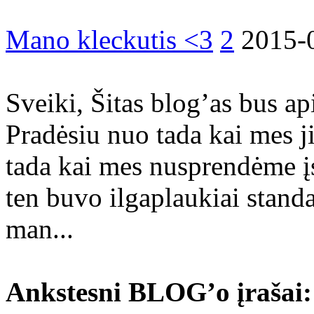
Mano kleckutis <3
2
2015-
Sveiki, Šitas blog’as bus a
Pradėsiu nuo tada kai mes ji
tada kai mes nusprendėme į
ten buvo ilgaplaukiai standa
man...
Ankstesni BLOG’o įrašai: