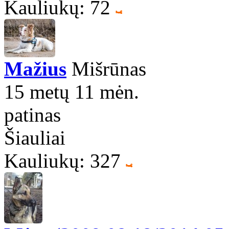
Kauliukų: 72
Mažius
Mišrūnas
15 metų 11 mėn.
patinas
Šiauliai
Kauliukų: 327