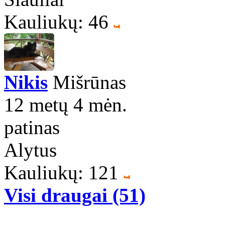
Kauliukų: 46
Nikis
Mišrūnas
12 metų 4 mėn.
patinas
Alytus
Kauliukų: 121
Visi draugai (51)