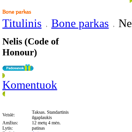
Titulinis
Bone parkas
Nel
Nelis (Code of
Honour)
Komentuok
Taksas. Standartinis
Veislė:
ilgaplaukis
Amžius:
12 metų 4 mėn.
Lytis:
patinas