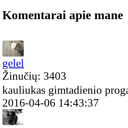
Komentarai apie mane
gelel
Žinučių: 3403
kauliukas gimtadienio pro
2016-04-06 14:43:37