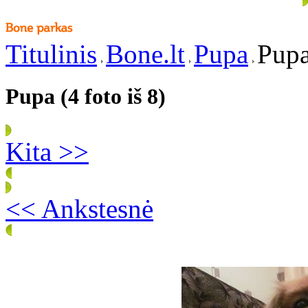
Titulinis
Bone.lt
Pupa
Pupa
Pupa (4 foto iš 8)
Kita >>
<< Ankstesnė