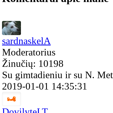
sardnaskelA
Moderatorius
Žinučių: 10198
Su gimtadieniu ir su N. Me
2019-01-01 14:35:31
DovilyteLT