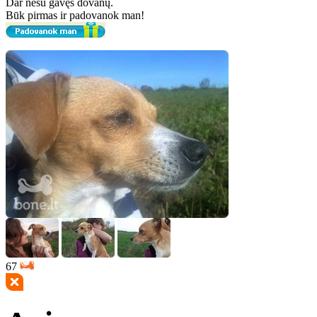
Dar nesu gavęs dovanų.
Būk pirmas ir padovanok man!
67