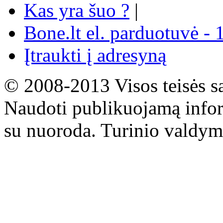
Kas yra šuo ?
|
Bone.lt el. parduotuvė - 
Įtraukti į adresyną
© 2008-2013 Visos teisės s
Naudoti publikuojamą infor
su nuoroda. Turinio valdym