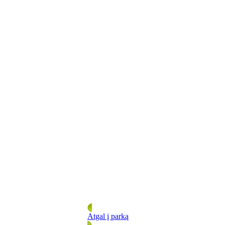
Atgal į parką