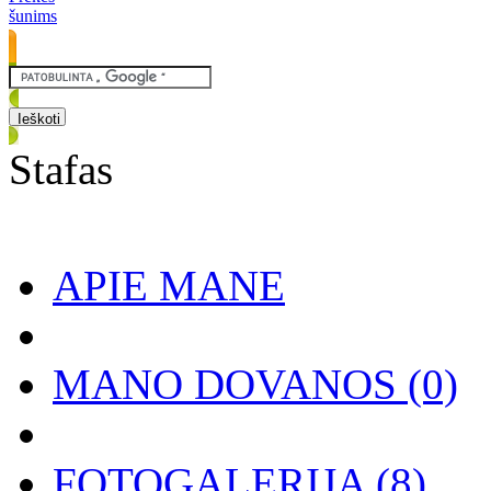
šunims
Stafas
APIE MANE
MANO DOVANOS
(0)
FOTOGALERIJA
(8)