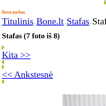
Titulinis
Bone.lt
Stafas
Sta
Stafas (7 foto iš 8)
Kita >>
<< Ankstesnė