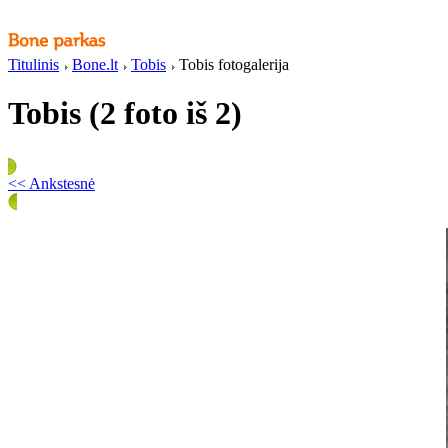
Titulinis
Bone.lt
Tobis
Tobis fotogalerija
Tobis (2 foto iš 2)
<< Ankstesnė