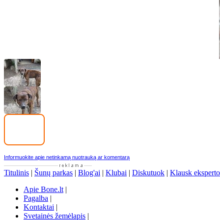
Informuokite apie netinkamą nuotrauką ar komentarą
Titulinis
|
Šunų parkas
|
Blog'ai
|
Klubai
|
Diskutuok
|
Klausk eksperto
Apie Bone.lt
|
Pagalba
|
Kontaktai
|
Svetainės žemėlapis
|