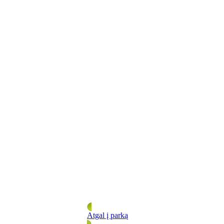
Atgal į parką