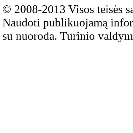
© 2008-2013 Visos teisės s
Naudoti publikuojamą infor
su nuoroda. Turinio valdym