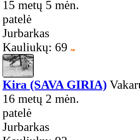
15 metų 5 mėn.
patelė
Jurbarkas
Kauliukų: 69
Kira (SAVA GIRIA)
Vakarų
16 metų 2 mėn.
patelė
Jurbarkas