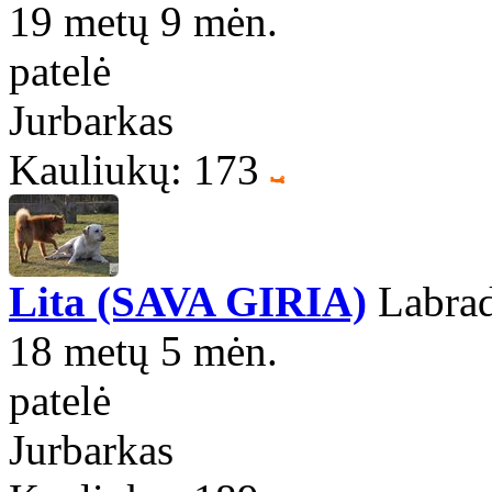
19 metų 9 mėn.
patelė
Jurbarkas
Kauliukų: 173
Lita (SAVA GIRIA)
Labrado
18 metų 5 mėn.
patelė
Jurbarkas