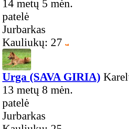
14 metų 5 mėn.
patelė
Jurbarkas
Kauliukų: 27
Urga (SAVA GIRIA)
Karel
13 metų 8 mėn.
patelė
Jurbarkas
Kauliukų: 25