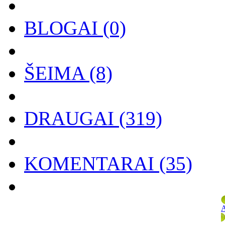
BLOGAI
(0)
ŠEIMA
(8)
DRAUGAI
(319)
KOMENTARAI
(35)
A