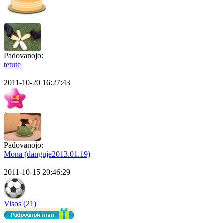
Padovanojo:
tetute
2011-10-20 16:27:43
Padovanojo:
Mona (danguje2013.01.19)
2011-10-15 20:46:29
Visos (21)