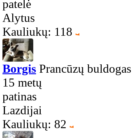
patelė
Alytus
Kauliukų: 118
Borgis
Prancūzų buldogas
15 metų
patinas
Lazdijai
Kauliukų: 82