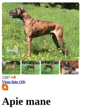
1297
Visos foto (19)
Apie mane