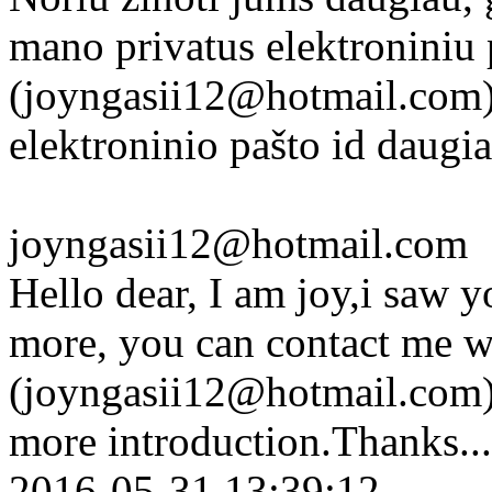
mano privatus elektroniniu 
(joyngasii12@hotmail.com) 
elektroninio pašto id daugia
joyngasii12@hotmail.com
Hello dear, I am joy,i saw 
more, you can contact me w
(joyngasii12@hotmail.com) 
more introduction.Thanks...
2016-05-31 13:39:12