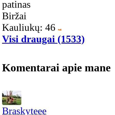
patinas
Biržai
Kauliukų: 46
Visi draugai (1533)
Komentarai apie mane
Braskyteee