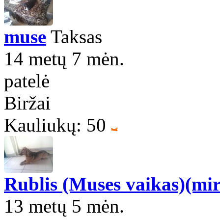
muse
Taksas
14 metų 7 mėn.
patelė
Biržai
Kauliukų: 50
Rublis (Muses vaikas)(mir
13 metų 5 mėn.