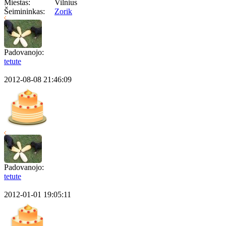
Miestas:
Vilnius
Šeimininkas:
Zorik
Padovanojo:
tetute
2012-08-08 21:46:09
Padovanojo:
tetute
2012-01-01 19:05:11