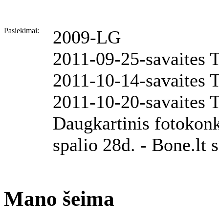
Pasiekimai:
2009-LG
2011-09-25-savaites T
2011-10-14-savaites T
2011-10-20-savaites T
Daugkartinis fotokon
spalio 28d. - Bone.lt 
Mano šeima