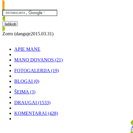
Zorro (danguje2015.03.31)
APIE MANE
MANO DOVANOS
(21)
FOTOGALERIJA
(19)
BLOGAI
(0)
ŠEIMA
(3)
DRAUGAI
(1533)
KOMENTARAI
(428)
A