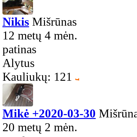
Nikis
Mišrūnas
12 metų 4 mėn.
patinas
Alytus
Kauliukų: 121
Mikė +2020-03-30
Mišrūn
20 metų 2 mėn.