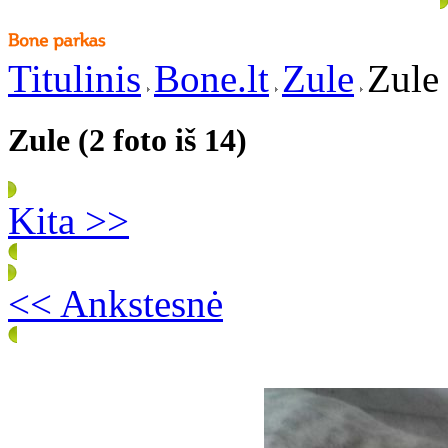
Titulinis
Bone.lt
Zule
Zule 
Zule (2 foto iš 14)
Kita >>
<< Ankstesnė