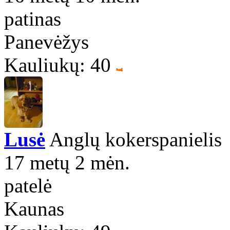
patinas
Panevėžys
Kauliukų: 40
Lusė
Anglų kokerspanielis
17 metų 2 mėn.
patelė
Kaunas