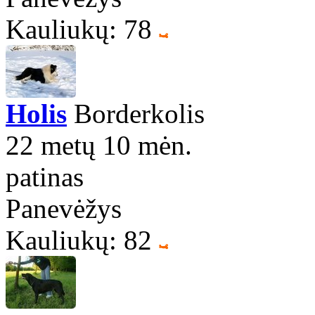
Kauliukų: 78
Holis
Borderkolis
22 metų 10 mėn.
patinas
Panevėžys
Kauliukų: 82