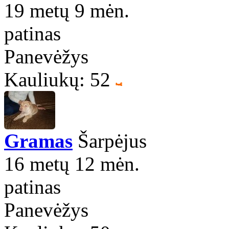
19 metų 9 mėn.
patinas
Panevėžys
Kauliukų: 52
Gramas
Šarpėjus
16 metų 12 mėn.
patinas
Panevėžys