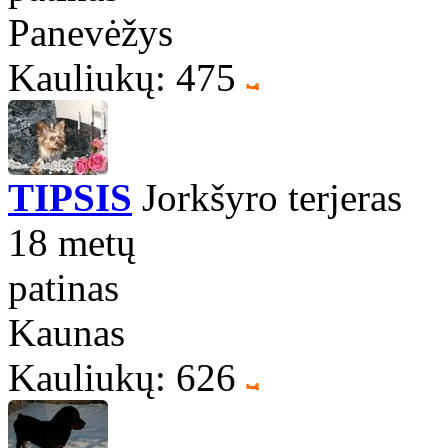
Panevėžys
Kauliukų: 475
TIPSIS
Jorkšyro terjeras
18 metų
patinas
Kaunas
Kauliukų: 626