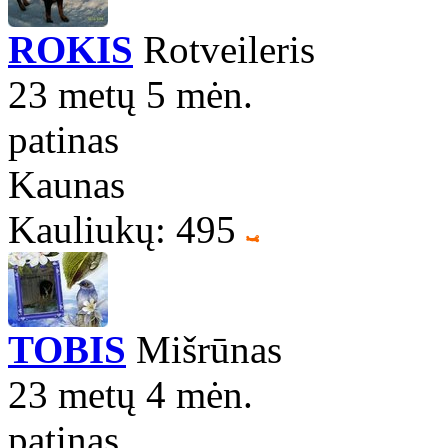
ROKIS
Rotveileris
23 metų 5 mėn.
patinas
Kaunas
Kauliukų: 495
TOBIS
Mišrūnas
23 metų 4 mėn.
patinas