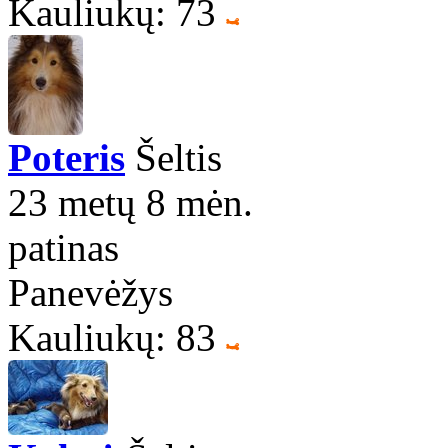
Kauliukų: 73
Poteris
Šeltis
23 metų 8 mėn.
patinas
Panevėžys
Kauliukų: 83