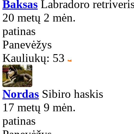
Baksas
Labradoro retriveri
20 metų 2 mėn.
patinas
Panevėžys
Kauliukų: 53
Nordas
Sibiro haskis
17 metų 9 mėn.
patinas