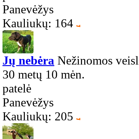
Panevėžys
Kauliukų: 164
Jų nebėra
Nežinomos veisl
30 metų 10 mėn.
patelė
Panevėžys
Kauliukų: 205