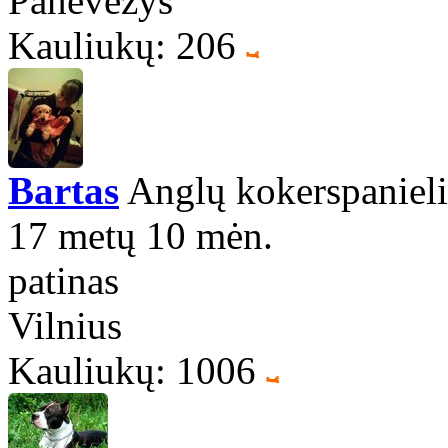
Panevėžys
Kauliukų: 206
Bartas
Anglų kokerspanieli
17 metų 10 mėn.
patinas
Vilnius
Kauliukų: 1006