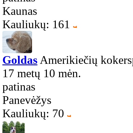
Kaunas
Kauliukų: 161
Goldas
Amerikiečių kokersp
17 metų 10 mėn.
patinas
Panevėžys
Kauliukų: 70