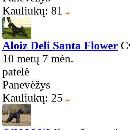
Kauliukų: 81
Aloiz Deli Santa Flower
Cv
10 metų 7 mėn.
patelė
Panevėžys
Kauliukų: 25