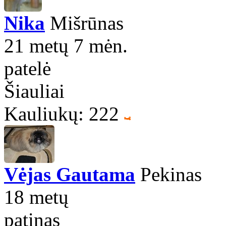
Nika
Mišrūnas
21 metų 7 mėn.
patelė
Šiauliai
Kauliukų: 222
Vėjas Gautama
Pekinas
18 metų
patinas