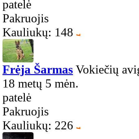
patelė
Pakruojis
Kauliukų: 148
Frėja Šarmas
Vokiečių avi
18 metų 5 mėn.
patelė
Pakruojis
Kauliukų: 226