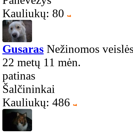
Kauliukų: 80
Gusaras
Nežinomos veislės
22 metų 11 mėn.
patinas
Šalčininkai
Kauliukų: 486