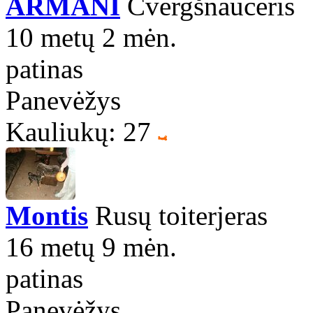
ARMANI
Cvergšnauceris
10 metų 2 mėn.
patinas
Panevėžys
Kauliukų: 27
Montis
Rusų toiterjeras
16 metų 9 mėn.
patinas
Panevėžys