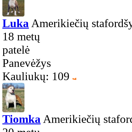
Luka
Amerikiečių stafordšy
18 metų
patelė
Panevėžys
Kauliukų: 109
Tiomka
Amerikiečių staford