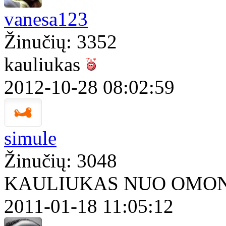
vanesa123
Žinučių: 3352
kauliukas
2012-10-28 08:02:59
simule
Žinučių: 3048
KAULIUKAS NUO OMO
2011-01-18 11:05:12