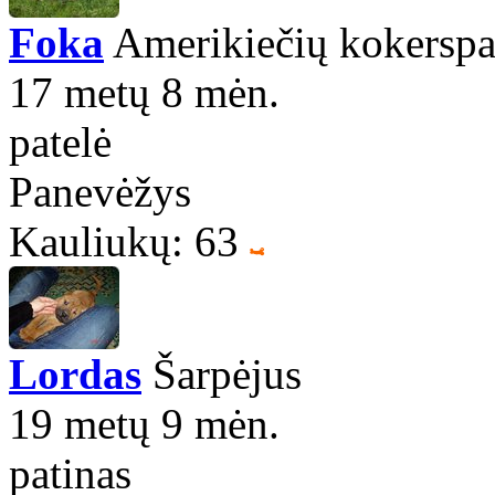
Foka
Amerikiečių kokerspa
17 metų 8 mėn.
patelė
Panevėžys
Kauliukų: 63
Lordas
Šarpėjus
19 metų 9 mėn.
patinas