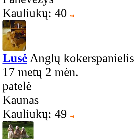
Kauliukų: 40
Lusė
Anglų kokerspanielis
17 metų 2 mėn.
patelė
Kaunas
Kauliukų: 49