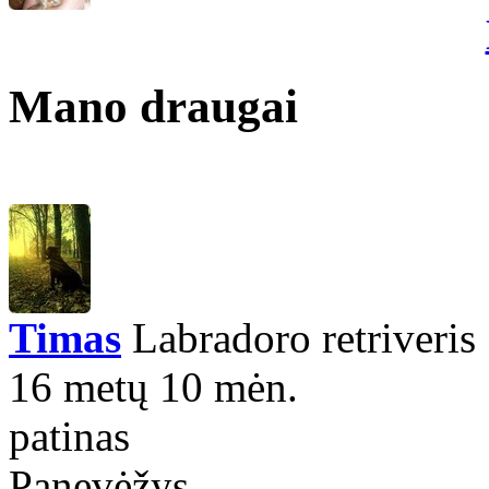
Mano draugai
Timas
Labradoro retriveris
16 metų 10 mėn.
patinas
Panevėžys