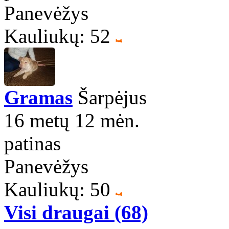
Panevėžys
Kauliukų: 52
Gramas
Šarpėjus
16 metų 12 mėn.
patinas
Panevėžys
Kauliukų: 50
Visi draugai (68)