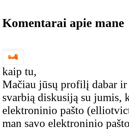
Komentarai apie mane
kaip tu,
Mačiau jūsų profilį dabar ir
svarbią diskusiją su jumis, 
elektroninio pašto (elliotv
man savo elektroninio pašto