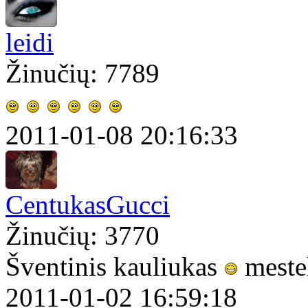
leidi
Žinučių: 7789
2011-01-08 20:16:33
CentukasGucci
Žinučių: 3770
Šventinis kauliukas
mestel
2011-01-02 16:59:18