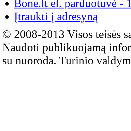
Bone.lt el. parduotuvė - 
Įtraukti į adresyną
© 2008-2013 Visos teisės s
Naudoti publikuojamą infor
su nuoroda. Turinio valdym