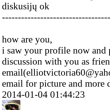
diskusijų ok
---------------------------------
how are you,
i saw your profile now and p
discussion with you as frie
email(elliotvictoria60@yah
email for picture and more 
2014-01-04 01:44:23