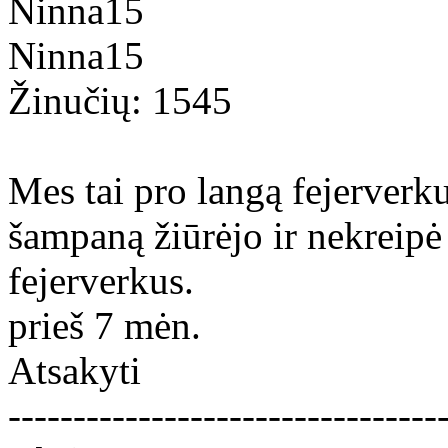
Ninna15
Ninna15
Žinučių: 1545
Mes tai pro langą fejerverku
šampaną žiūrėjo ir nekreipė
fejerverkus.
prieš 7 mėn.
Atsakyti
---------------------------------