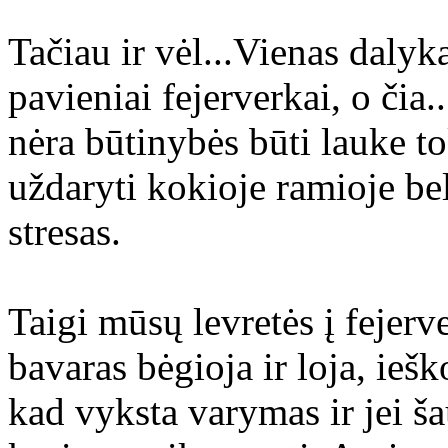
Tačiau ir vėl...Vienas dalyka
pavieniai fejerverkai, o čia.
nėra būtinybės būti lauke to
uždaryti kokioje ramioje be
stresas.
Taigi mūsų levretės į fejerv
bavaras bėgioja ir loja, ieš
kad vyksta varymas ir jei ša