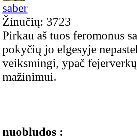
saber
Žinučių: 3723
Pirkau aš tuos feromonus sa
pokyčių jo elgesyje nepaste
veiksmingi, ypač fejerverkų
mažinimui.
nuobludos :