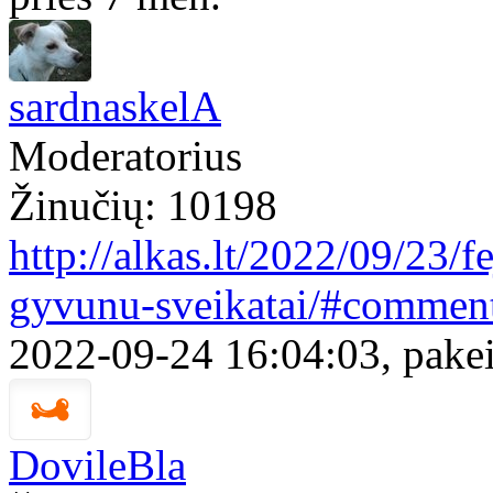
sardnaskelA
Moderatorius
Žinučių: 10198
http://alkas.lt/2022/09/23/f
gyvunu-sveikatai/#commen
2022-09-24 16:04:03, pakei
DovileBla