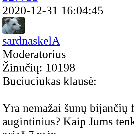
2020-12-31 16:04:45
sardnaskelA
Moderatorius
Žinučių: 10198
Buciuciukas klausė:
Yra nemažai šunų bijančių f
augintinius? Kaip Jums tenk