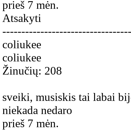
prieš 7 mėn.
Atsakyti
---------------------------------
coliukee
coliukee
Žinučių: 208
sveiki, musiskis tai labai bi
niekada nedaro
prieš 7 mėn.