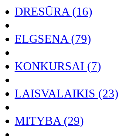
DRESŪRA (16)
ELGSENA (79)
KONKURSAI (7)
LAISVALAIKIS (23)
MITYBA (29)