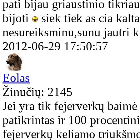
pati bijau griaustinio tikriau
bijoti
siek tiek as cia kalt
nesureiksminu,sunu jautri k
2012-06-29 17:50:57
Eolas
Žinučių: 2145
Jei yra tik fejerverkų baim
patikrintas ir 100 procentin
fejerverkų keliamo triukšmo