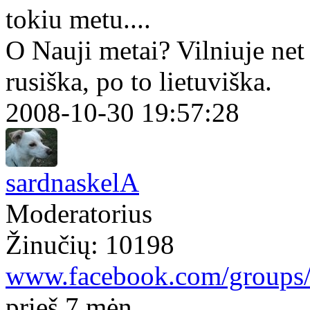
tokiu metu....
O Nauji metai? Vilniuje net 
rusiška, po to lietuviška.
2008-10-30 19:57:28
sardnaskelA
Moderatorius
Žinučių: 10198
www.facebook.com/groups
prieš 7 mėn.