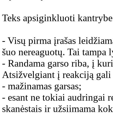
Teks apsiginkluoti kantrybe
- Visų pirma įrašas leidžiama
šuo nereaguotų. Tai tampa 
- Randama garso riba, į kuri
Atsižvelgiant į reakciją gali
- mažinamas garsas;
- esant ne tokiai audringai 
skanėstais ir užsiimama kok