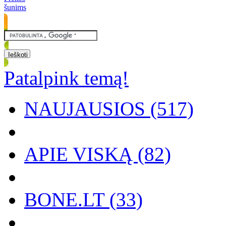
šunims
Patalpink temą!
NAUJAUSIOS (517)
APIE VISKĄ (82)
BONE.LT (33)