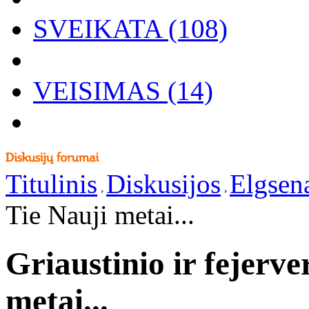
SVEIKATA (108)
VEISIMAS (14)
Titulinis
Diskusijos
Elgsen
Tie Nauji metai...
Griaustinio ir fejerv
metai...