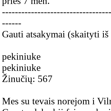
prieš 7 mėn.
---------------------------------
------
Gauti atsakymai (skaityti iš 
pekiniuke
pekiniuke
Žinučių: 567
Mes su tevais norejom i Vil