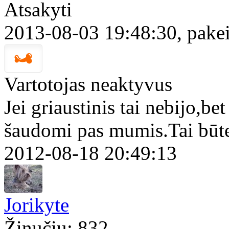
Atsakyti
2013-08-03 19:48:30, pakei
Vartotojas neaktyvus
Jei griaustinis tai nebijo,be
šaudomi pas mumis.Tai būte
2012-08-18 20:49:13
Jorikyte
Žinučių: 832