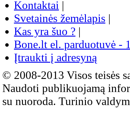
Kontaktai
|
Svetainės žemėlapis
|
Kas yra šuo ?
|
Bone.lt el. parduotuvė - 
Įtraukti į adresyną
© 2008-2013 Visos teisės s
Naudoti publikuojamą infor
su nuoroda. Turinio valdym