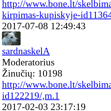
http://www.bone.lt/skelbim
kirpimas-kupiskyje-id1136
2017-07-08 12:49:43
sardnaskelA
Moderatorius
Žinučių: 10198
http://www.bone.lt/skelbim
id122219/,m.1
2017-02-03 23:17:19