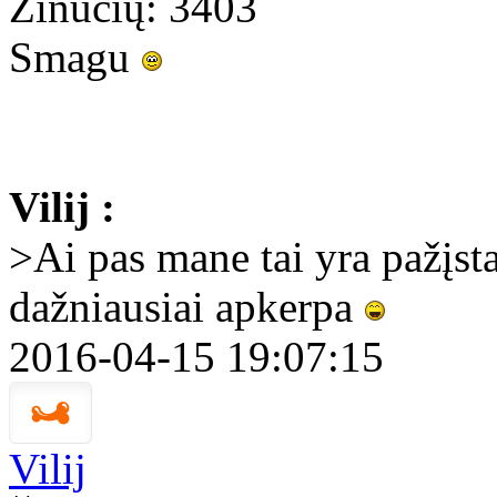
Žinučių: 3403
Smagu
Vilij :
>Ai pas mane tai yra pažįsta
dažniausiai apkerpa
2016-04-15 19:07:15
Vilij