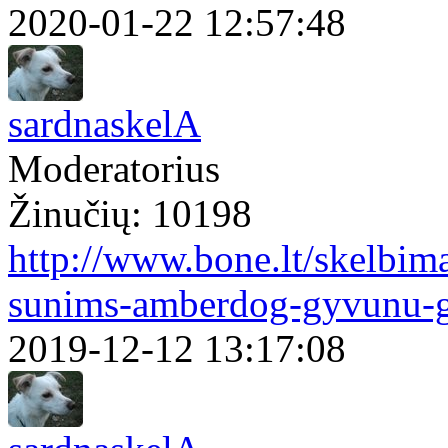
2020-01-22 12:57:48
sardnaskelA
Moderatorius
Žinučių: 10198
http://www.bone.lt/skelbim
sunims-amberdog-gyvunu-g
2019-12-12 13:17:08