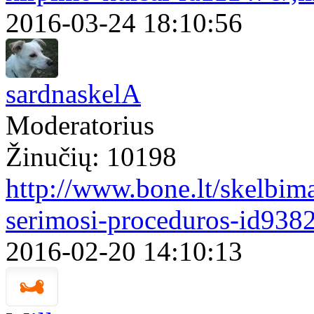
2016-03-24 18:10:56
sardnaskelA
Moderatorius
Žinučių: 10198
http://www.bone.lt/skelbim
serimosi-proceduros-id938
2016-02-20 14:10:13