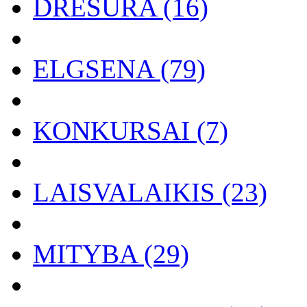
DRESŪRA (16)
ELGSENA (79)
KONKURSAI (7)
LAISVALAIKIS (23)
MITYBA (29)