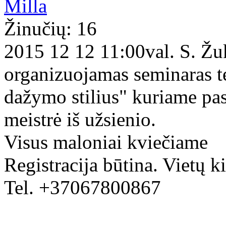
Milla
Žinučių: 16
2015 12 12 11:00val. S. Žuk
organizuojamas seminaras t
dažymo stilius" kuriame pa
meistrė iš užsienio.
Visus maloniai kviečiame
Registracija būtina. Vietų ki
Tel. +37067800867