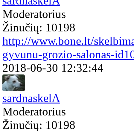
sardnaskelA
Moderatorius
Žinučių: 10198
http://www.bone.lt/skelbim
gyvunu-grozio-salonas-id1
2018-06-30 12:32:44
sardnaskelA
Moderatorius
Žinučių: 10198