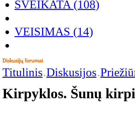
SVEIKATA (108)
VEISIMAS (14)
Titulinis
Diskusijos
Priežiū
Kirpyklos. Šunų kirp