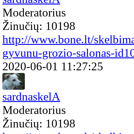
Moderatorius
Žinučių: 10198
http://www.bone.lt/skelbim
gyvunu-grozio-salonas-id1
2020-06-01 11:27:25
sardnaskelA
Moderatorius
Žinučių: 10198