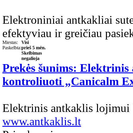
Elektroniniai antkakliai sut
efektyviau ir greičiau pasiek
Miestas:
Visi
Paskelbta:
prieš 5 mėn.
Skelbimas
negalioja
Prekės šunims: Elektrinis 
kontroliuoti „Canicalm E
Elektrinis antkaklis lojimu
www.antkaklis.lt