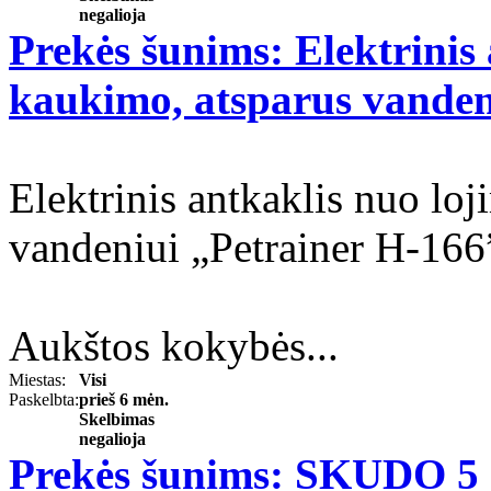
negalioja
Prekės šunims: Elektrinis 
kaukimo, atsparus vanden
Elektrinis antkaklis nuo lo
vandeniui „Petrainer H-16
Aukštos kokybės...
Miestas:
Visi
Paskelbta:
prieš 6 mėn.
Skelbimas
negalioja
Prekės šunims: SKUDO 