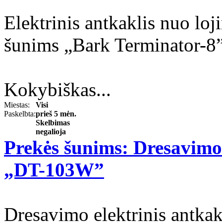
Elektrinis antkaklis nuo loj
šunims „Bark Terminator-8
Kokybiškas...
Miestas:
Visi
Paskelbta:
prieš 5 mėn.
Skelbimas
negalioja
Prekės šunims: Dresavimo 
„DT-103W”
Dresavimo elektrinis antk