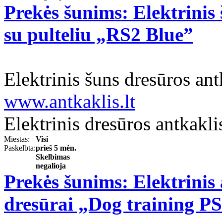
Prekės šunims: Elektrinis 
su pulteliu „RS2 Blue”
Elektrinis šuns dresūros an
www.antkaklis.lt
Elektrinis dresūros antkaklis
Miestas:
Visi
Paskelbta:
prieš 5 mėn.
Skelbimas
negalioja
Prekės šunims: Elektrinis 
dresūrai „Dog training P