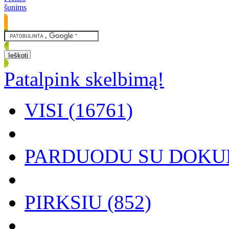
šunims
Patalpink skelbimą!
VISI (16761)
PARDUODU SU DOKUM
PIRKSIU (852)