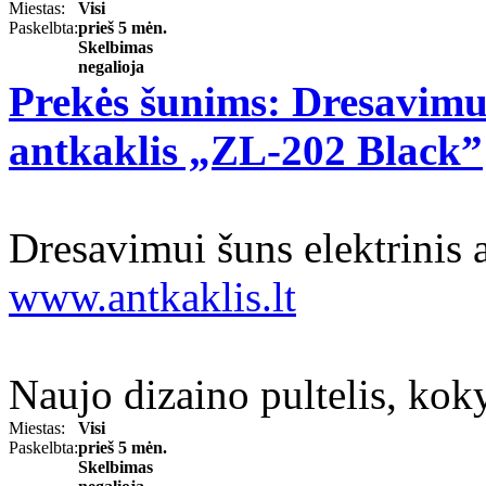
Miestas:
Visi
Paskelbta:
prieš 5 mėn.
Skelbimas
negalioja
Prekės šunims: Dresavimui
antkaklis „ZL-202 Black”
Dresavimui šuns elektrinis
www.antkaklis.lt
Naujo dizaino pultelis, koky
Miestas:
Visi
Paskelbta:
prieš 5 mėn.
Skelbimas