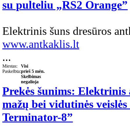
su pulteliu „RS2 Orange”
Elektrinis šuns dresūros an
www.antkaklis.lt
...
Miestas:
Visi
Paskelbta:
prieš 5 mėn.
Skelbimas
negalioja
Prekės šunims: Elektrinis 
mažų bei vidutinės veislė
Terminator-8”