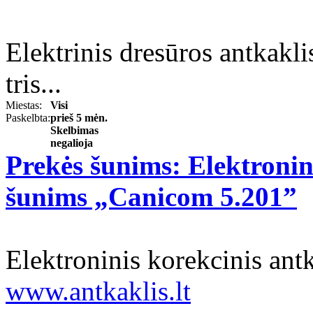
Elektrinis dresūros antkakli
tris...
Miestas:
Visi
Paskelbta:
prieš 5 mėn.
Skelbimas
negalioja
Prekės šunims: Elektronin
šunims „Canicom 5.201”
Elektroninis korekcinis an
www.antkaklis.lt