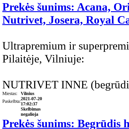
Prekės šunims: Acana, Ori
Nutrivet, Josera, Royal Ca
Ultrapremium ir superpremi
Pilaitėje, Vilniuje:
NUTRIVET INNE (begrūdis, 
Miestas:
Vilnius
2021-07-20
Paskelbta:
17:02:37
Skelbimas
negalioja
Prekės šunims: Begrūdis h