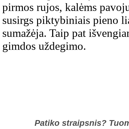
pirmos rujos, kalėms pavoj
susirgs piktybiniais pieno l
sumažėja. Taip pat išvengia
gimdos uždegimo.
Patiko straipsnis? Tuom