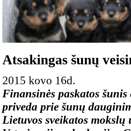
Atsakingas šunų veis
2015 kovo 16d.
Finansinės paskatos šunis
priveda prie šunų dauginim
Lietuvos sveikatos mokslų