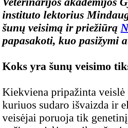
Veterinarijos akademijos 
instituto lektorius Mindaug
šunų veisimą ir priežiūrą
N
papasakoti, kuo pasižymi a
Koks yra šunų veisimo tik
Kiekviena pripažinta veislė 
kuriuos sudaro išvaizda ir 
veisėjai poruoja tik genetinį