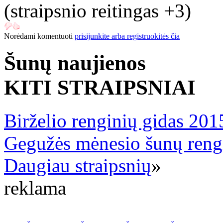
(straipsnio reitingas
+3
)
Norėdami komentuoti
prisijunkite arba registruokitės čia
Šunų naujienos
KITI STRAIPSNIAI
Birželio renginių gidas 201
Gegužės mėnesio šunų reng
Daugiau straipsnių
»
reklama