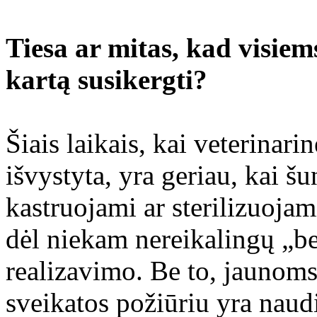
Tiesa ar mitas, kad visiems
kartą susikergti?
Šiais laikais, kai veterinar
išvystyta, yra geriau, kai 
kastruojami ar sterilizuoja
dėl niekam nereikalingų „
realizavimo. Be to, jaunoms
sveikatos požiūriu yra naudi