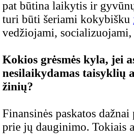
pat būtina laikytis ir gyvū
turi būti šeriami kokybišku
vedžiojami, socializuojami,
Kokios grėsmės kyla, jei a
nesilaikydamas taisyklių
žinių?
Finansinės paskatos dažnai 
prie jų dauginimo. Tokiais a