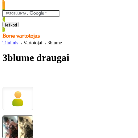
Titulinis
Vartotojai
3blume
3blume draugai