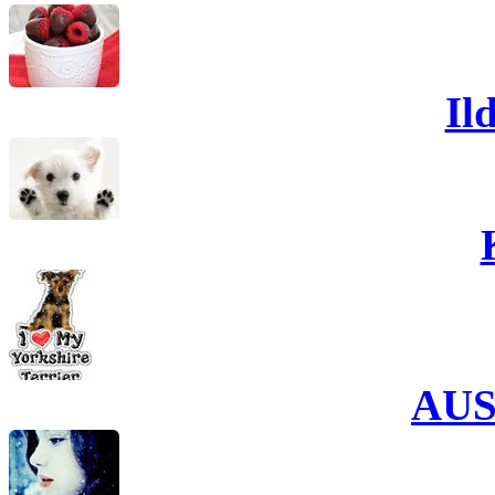
Il
AU