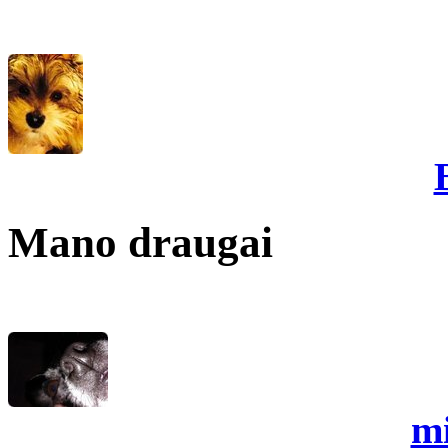
Mano draugai
mi