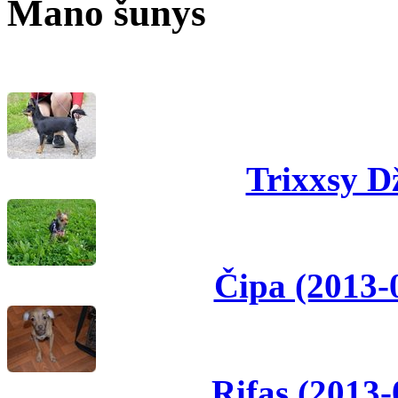
Mano šunys
Trixxsy D
Čipa (2013-
Rifas (2013-