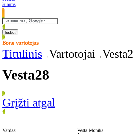
šunims
Titulinis
Vartotojai
Vesta
Vesta28
Grįžti atgal
Vardas:
Vesta-Monika