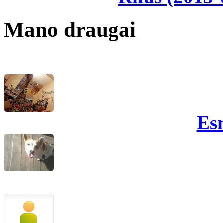
Mano draugai
Es