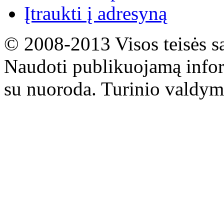
Įtraukti į adresyną
© 2008-2013 Visos teisės s
Naudoti publikuojamą infor
su nuoroda. Turinio valdym