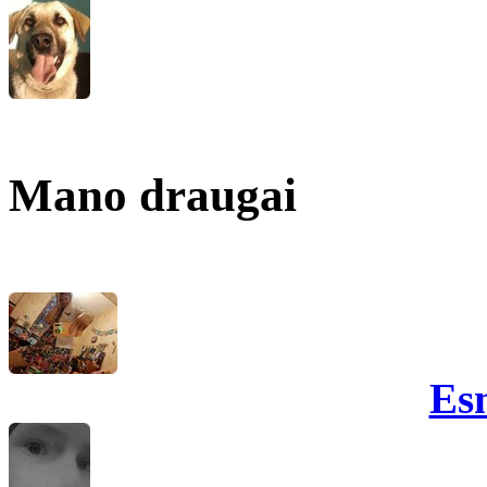
Mano draugai
Es