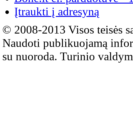
Įtraukti į adresyną
© 2008-2013 Visos teisės s
Naudoti publikuojamą infor
su nuoroda. Turinio valdym