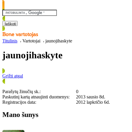
Titulinis
Vartotojai
jaunojihaskyte
jaunojihaskyte
Grįžti atgal
Parašytų žinučių sk.:
0
Paskutinį kartą atnaujinti duomenys:
2013 sausio 8d.
Registracijos data:
2012 lapkričio 6d.
Mano šunys