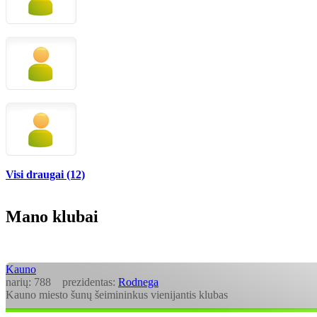
Visi draugai (12)
Mano klubai
Kauno
narių:
788
prezidentas:
Rodnega
Kauno miesto šunų šeimininkus vienijantis klubas