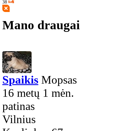
38
Mano draugai
Spaikis
Mopsas
16 metų 1 mėn.
patinas
Vilnius