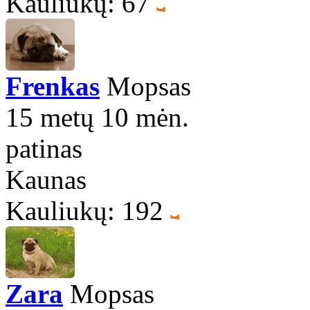
Kauliukų: 67
Frenkas
Mopsas
15 metų 10 mėn.
patinas
Kaunas
Kauliukų: 192
Zara
Mopsas