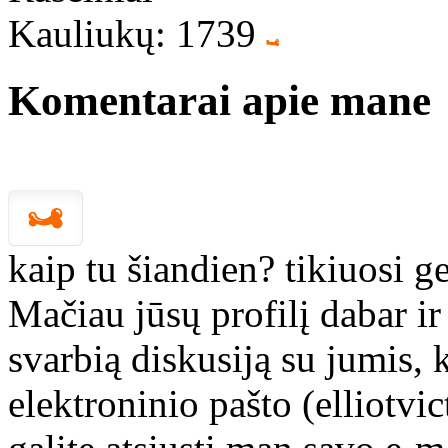
Kauliukų: 1739
Komentarai apie mane
kaip tu šiandien? tikiuosi ge
Mačiau jūsų profilį dabar ir
svarbią diskusiją su jumis, 
elektroninio pašto (elliotv