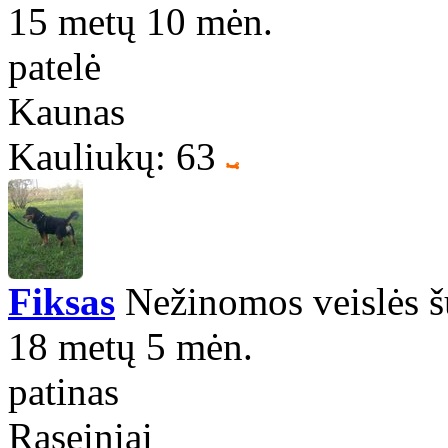
15 metų 10 mėn.
patelė
Kaunas
Kauliukų: 63
Fiksas
Nežinomos veislės 
18 metų 5 mėn.
patinas
Raseiniai