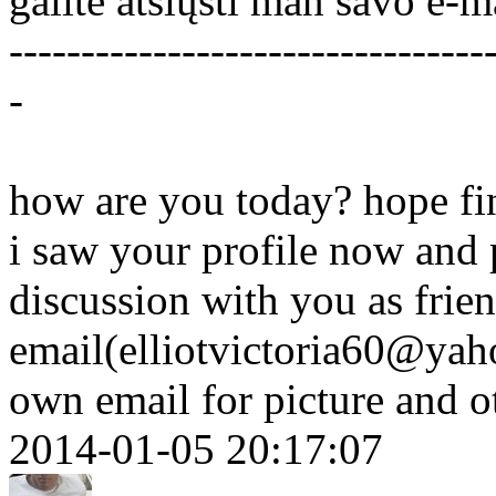
galite atsiųsti man savo e-ma
---------------------------------
-
how are you today? hope fi
i saw your profile now and p
discussion with you as frie
email(elliotvictoria60@yah
own email for picture and o
2014-01-05 20:17:07