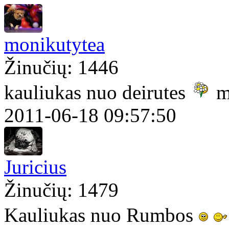
monikutytea
Žinučių: 1446
kauliukas nuo deirutes
me
2011-06-18 09:57:50
Juricius
Žinučių: 1479
Kauliukas nuo Rumbos