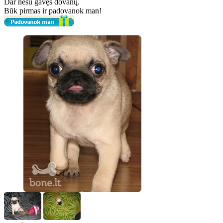
Dar nesu gavęs dovanų.
Būk pirmas ir padovanok man!