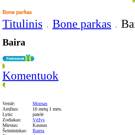
Titulinis
Bone parkas
Ba
Baira
Komentuok
Veislė:
Mopsas
Amžius:
16 metų 1 mėn.
Lytis:
patelė
Zodiakas:
Vėžys
Miestas:
Kaunas
Šeimininkas:
Bairra