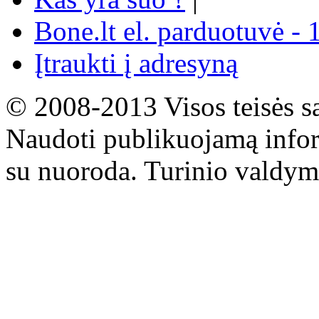
Bone.lt el. parduotuvė - 
Įtraukti į adresyną
© 2008-2013 Visos teisės s
Naudoti publikuojamą infor
su nuoroda. Turinio valdym