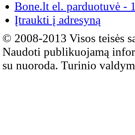
Bone.lt el. parduotuvė - 
Įtraukti į adresyną
© 2008-2013 Visos teisės s
Naudoti publikuojamą infor
su nuoroda. Turinio valdym