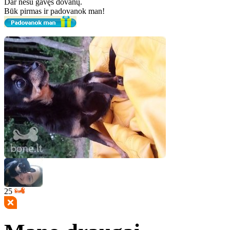
Dar nesu gavęs dovanų.
Būk pirmas ir padovanok man!
25