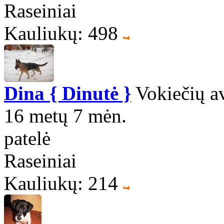
Raseiniai
Kauliukų: 498
Dina { Dinutė }
Vokiečių a
16 metų 7 mėn.
patelė
Raseiniai
Kauliukų: 214