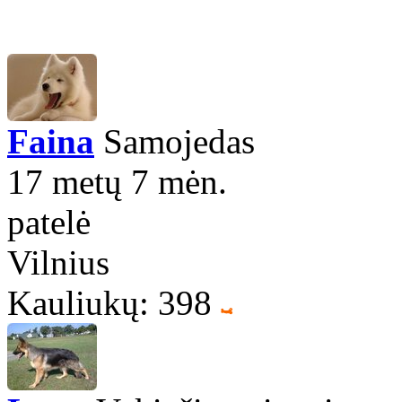
Faina
Samojedas
17 metų 7 mėn.
patelė
Vilnius
Kauliukų: 398