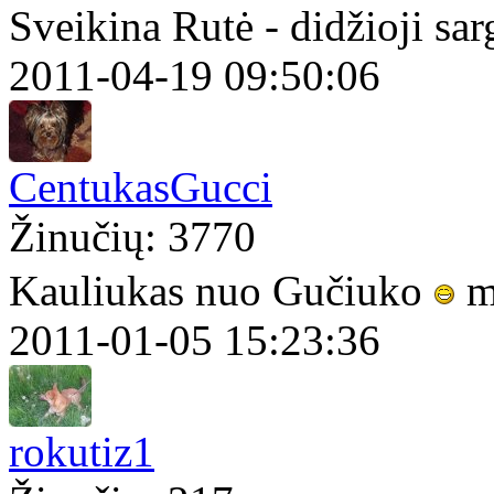
Sveikina Rutė - didžioji sa
2011-04-19 09:50:06
CentukasGucci
Žinučių: 3770
Kauliukas nuo Gučiuko
me
2011-01-05 15:23:36
rokutiz1