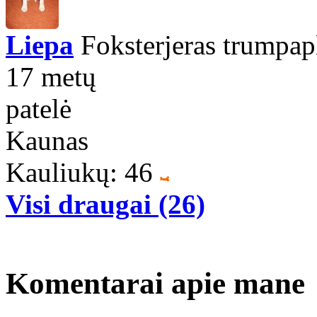
Liepa
Foksterjeras trumpap
17 metų
patelė
Kaunas
Kauliukų: 46
Visi draugai (26)
Komentarai apie mane