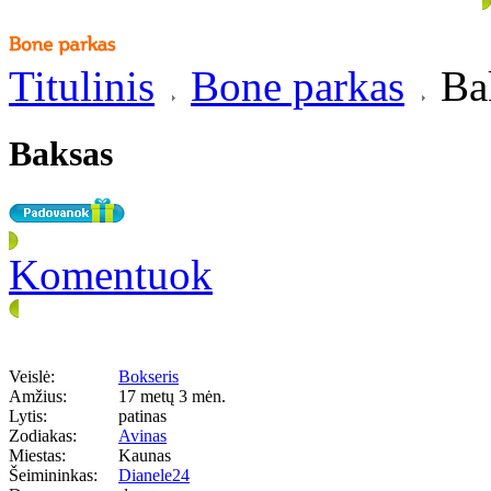
Titulinis
Bone parkas
Ba
Baksas
Komentuok
Veislė:
Bokseris
Amžius:
17 metų 3 mėn.
Lytis:
patinas
Zodiakas:
Avinas
Miestas:
Kaunas
Šeimininkas:
Dianele24