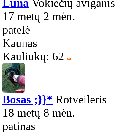
Luna
Vokiečių aviganis
17 metų 2 mėn.
patelė
Kaunas
Kauliukų: 62
Bosas ;}}*
Rotveileris
18 metų 8 mėn.
patinas