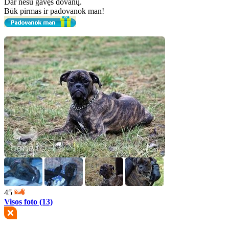
Dar nesu gavęs dovanų.
Būk pirmas ir padovanok man!
45
Visos foto (13)