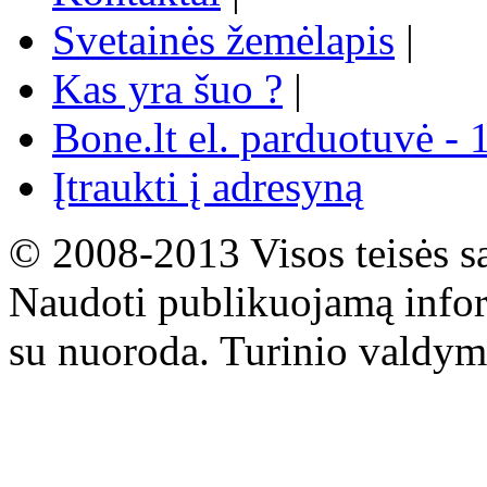
Svetainės žemėlapis
|
Kas yra šuo ?
|
Bone.lt el. parduotuvė - 
Įtraukti į adresyną
© 2008-2013 Visos teisės s
Naudoti publikuojamą infor
su nuoroda. Turinio valdym