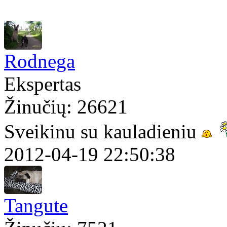
Rodnega
Ekspertas
Žinučių: 26621
Sveikinu su kauladieniu
2012-04-19 22:50:38
Tangute