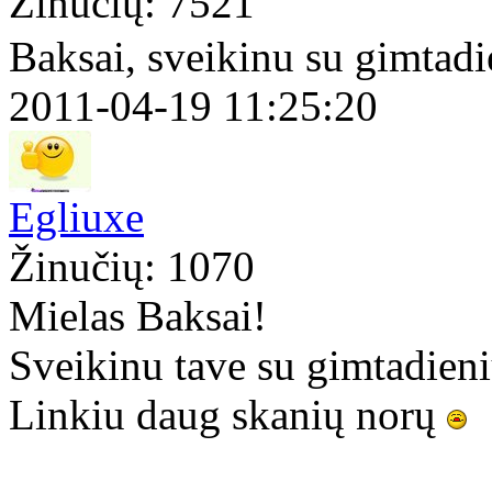
Žinučių: 7521
Baksai, sveikinu su gimtad
2011-04-19 11:25:20
Egliuxe
Žinučių: 1070
Mielas Baksai!
Sveikinu tave su gimtadieni
Linkiu daug skanių norų