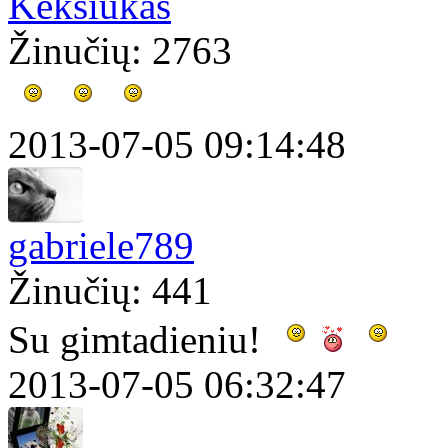
Keksiukas
Žinučių: 2763
2013-07-05 09:14:48
gabriele789
Žinučių: 441
Su gimtadieniu!
2013-07-05 06:32:47