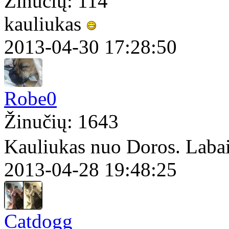
Žinučių: 114
kauliukas
2013-04-30 17:28:50
Robe0
Žinučių: 1643
Kauliukas nuo Doros. Laba
2013-04-28 19:48:25
Catdogg