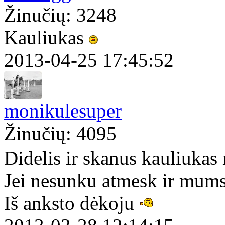
Žinučių: 3248
Kauliukas
2013-04-25 17:45:52
monikulesuper
Žinučių: 4095
Didelis ir skanus kauliukas
Jei nesunku atmesk ir mum
Iš anksto dėkoju