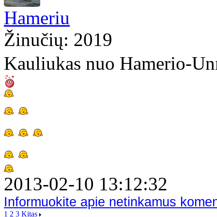
Hameriu
Žinučių: 2019
Kauliukas nuo Hamerio-U
2013-02-10 13:12:32
Informuokite apie netinkamus kome
1
2
3
Kitas