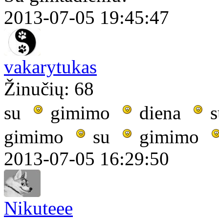
2013-07-05 19:45:47
vakarytukas
Žinučių: 68
su
gimimo
diena
s
gimimo
su
gimimo
2013-07-05 16:29:50
Nikuteee