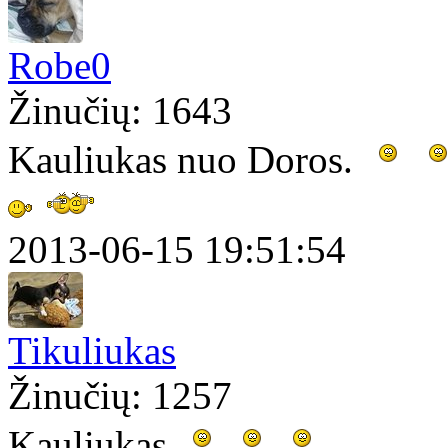
Robe0
Žinučių: 1643
Kauliukas nuo Doros.
2013-06-15 19:51:54
Tikuliukas
Žinučių: 1257
Kauliukas