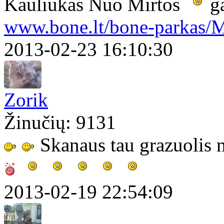
Kauliukas Nuo Mirtos
ga
www.bone.lt/bone-parkas/M
2013-02-23 16:10:30
Zorik
Žinučių: 9131
Skanaus tau grazuolis 
2013-02-19 22:54:09