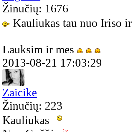
Žinučių: 1676
Kauliukas tau nuo Iriso 
Lauksim ir mes
2013-08-21 17:03:29
Zaicike
Žinučių: 223
Kauliukas