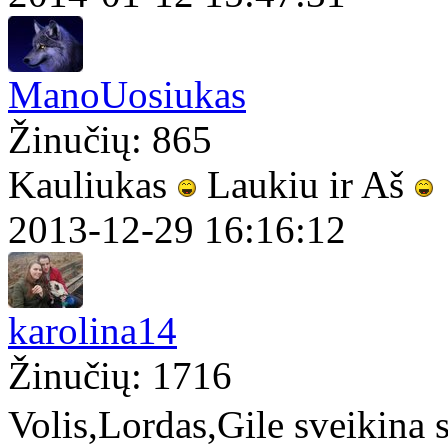
ManoUosiukas
Žinučių: 865
Kauliukas
Laukiu ir Aš
2013-12-29 16:16:12
karolina14
Žinučių: 1716
Volis,Lordas,Gile sveikina