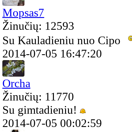
Mopsas7
Žinučių: 12593
Su Kauladieniu nuo Cipo
2014-07-05 16:47:20
Orcha
Žinučių: 11770
Su gimtadieniu!
2014-07-05 00:02:59