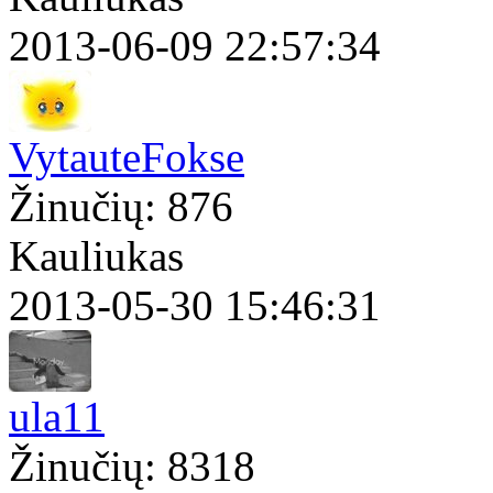
2013-06-09 22:57:34
VytauteFokse
Žinučių: 876
Kauliukas
2013-05-30 15:46:31
ula11
Žinučių: 8318