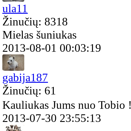
ula11
Žinučių: 8318
Mielas šuniukas
2013-08-01 00:03:19
gabija187
Žinučių: 61
Kauliukas Jums nuo Tobio 
2013-07-30 23:55:13