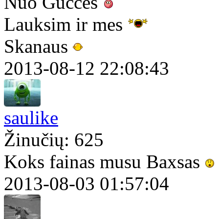
Nuo Guččės
Lauksim ir mes
Skanaus
2013-08-12 22:08:43
saulike
Žinučių: 625
Koks fainas musu Baxsas
2013-08-03 01:57:04