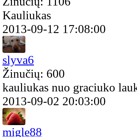
Žinučių: 1106
Kauliukas
2013-09-12 17:08:00
slyva6
Žinučių: 600
kauliukas nuo graciuko lau
2013-09-02 20:03:00
migle88