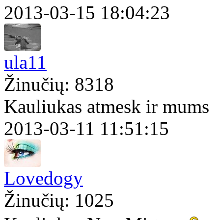
2013-03-15 18:04:23
ula11
Žinučių: 8318
Kauliukas atmesk ir mums
2013-03-11 11:51:15
Lovedogy
Žinučių: 1025