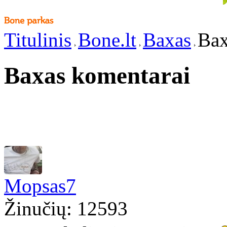
Titulinis
Bone.lt
Baxas
Bax
Baxas komentarai
Mopsas7
Žinučių: 12593