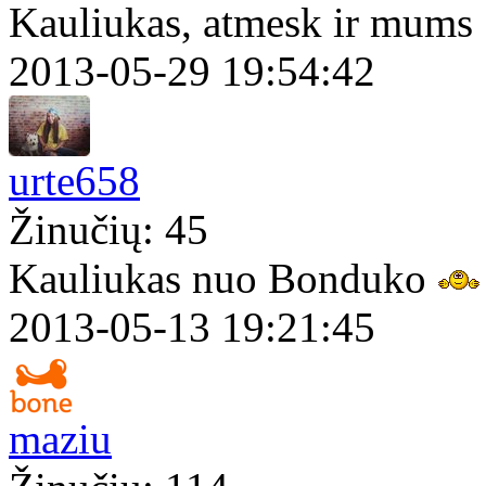
Kauliukas, atmesk ir mums
2013-05-29 19:54:42
urte658
Žinučių: 45
Kauliukas nuo Bonduko
2013-05-13 19:21:45
maziu