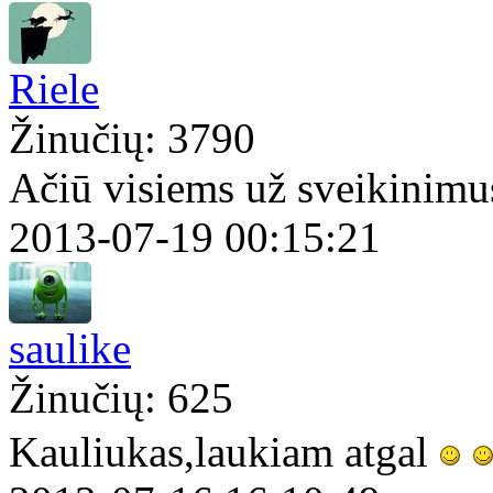
Riele
Žinučių: 3790
Ačiū visiems už sveikinimu
2013-07-19 00:15:21
saulike
Žinučių: 625
Kauliukas,laukiam atgal