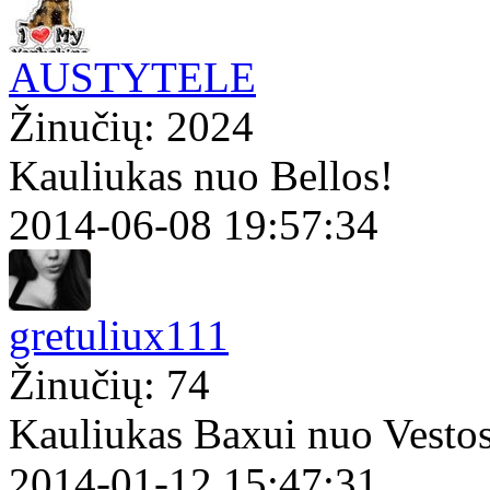
AUSTYTELE
Žinučių: 2024
Kauliukas nuo Bellos!
2014-06-08 19:57:34
gretuliux111
Žinučių: 74
Kauliukas Baxui nuo Vesto
2014-01-12 15:47:31