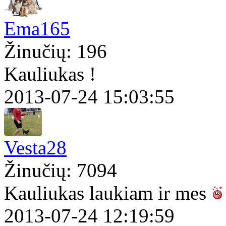
Ema165
Žinučių: 196
Kauliukas !
2013-07-24 15:03:55
Vesta28
Žinučių: 7094
Kauliukas laukiam ir mes
2013-07-24 12:19:59