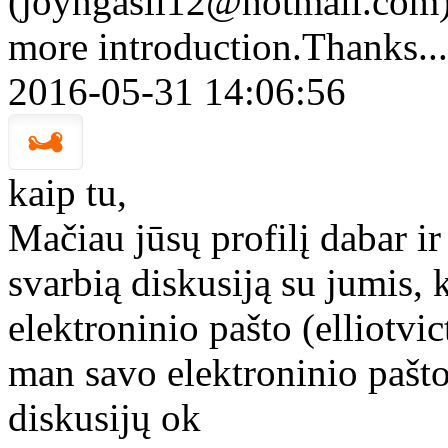
(joyngasii12@hotmail.com) 
more introduction.Thanks...
2016-05-31 14:06:56
kaip tu,
Mačiau jūsų profilį dabar ir
svarbią diskusiją su jumis, 
elektroninio pašto (elliotv
man savo elektroninio pašto
diskusijų ok