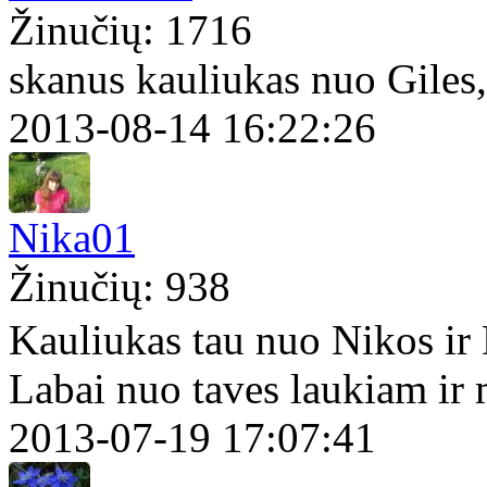
Žinučių: 1716
skanus kauliukas nuo Giles
2013-08-14 16:22:26
Nika01
Žinučių: 938
Kauliukas tau nuo Nikos ir
Labai nuo taves laukiam ir
2013-07-19 17:07:41