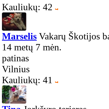
Kauliukų: 42
Marselis
Vakarų Škotijos bal
14 metų 7 mėn.
patinas
Vilnius
Kauliukų: 41