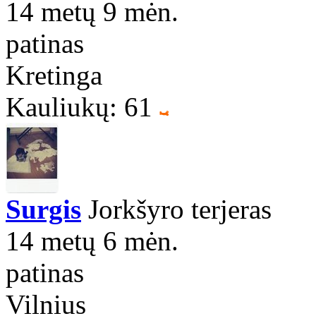
14 metų 9 mėn.
patinas
Kretinga
Kauliukų: 61
Surgis
Jorkšyro terjeras
14 metų 6 mėn.
patinas
Vilnius