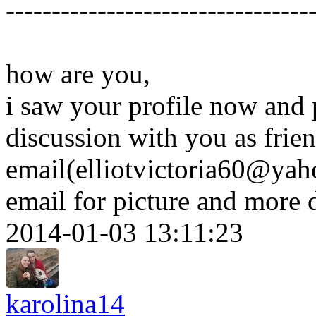
---------------------------------
how are you,
i saw your profile now and p
discussion with you as frie
email(elliotvictoria60@yah
email for picture and more 
2014-01-03 13:11:23
karolina14