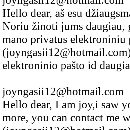
Hello dear, aš esu džiaugsm
Noriu žinoti jums daugiau, g
mano privatus elektroniniu 
(joyngasii12@hotmail.com) 
elektroninio pašto id daugia
joyngasii12@hotmail.com
Hello dear, I am joy,i saw 
more, you can contact me w