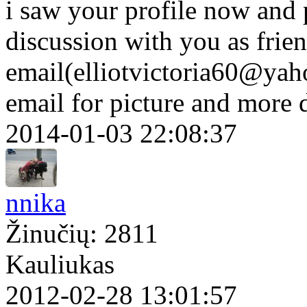
i saw your profile now and p
discussion with you as frie
email(elliotvictoria60@yah
email for picture and more 
2014-01-03 22:08:37
nnika
Žinučių: 2811
Kauliukas
2012-02-28 13:01:57