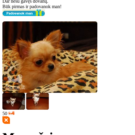
Dar nesu gavęs dovanų.
Būk pirmas ir padovanok man!
50