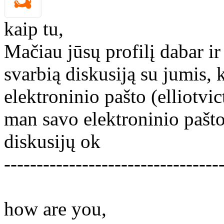
kaip tu,
Mačiau jūsų profilį dabar ir
svarbią diskusiją su jumis, 
elektroninio pašto (elliotv
man savo elektroninio pašto
diskusijų ok
---------------------------------
how are you,