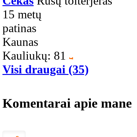
Čekas
Rusų toiterjeras
15 metų
patinas
Kaunas
Kauliukų: 81
Visi draugai (35)
Komentarai apie mane