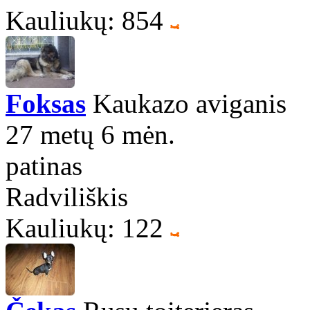
Kauliukų: 854
Foksas
Kaukazo aviganis
27 metų 6 mėn.
patinas
Radviliškis
Kauliukų: 122