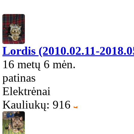
Lordis (2010.02.11-2018.0
16 metų 6 mėn.
patinas
Elektrėnai
Kauliukų: 916