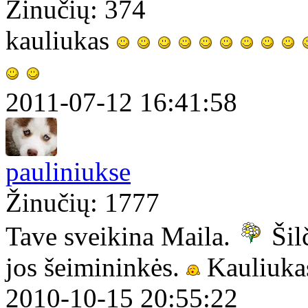
Žinučių: 374
kauliukas
2011-07-12 16:41:58
pauliniukse
Žinučių: 1777
Tave sveikina Maila.
Šil
jos šeimininkės.
Kauliukas
2010-10-15 20:55:22