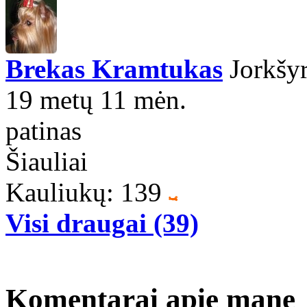
Brekas Kramtukas
Jorkšyr
19 metų 11 mėn.
patinas
Šiauliai
Kauliukų: 139
Visi draugai (39)
Komentarai apie mane