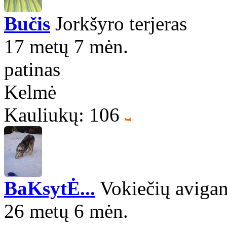
Bučis
Jorkšyro terjeras
17 metų 7 mėn.
patinas
Kelmė
Kauliukų: 106
BaKsytĖ...
Vokiečių avigan
26 metų 6 mėn.