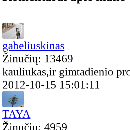
gabeliuskinas
Žinučių: 13469
kauliukas,ir gimtadienio pr
2012-10-15 15:01:11
TAYA
Žinučių: 4959