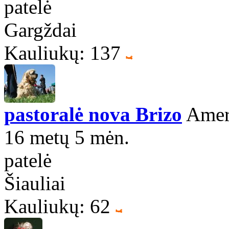
patelė
Gargždai
Kauliukų: 137
pastoralė nova Brizo
Ameri
16 metų 5 mėn.
patelė
Šiauliai
Kauliukų: 62