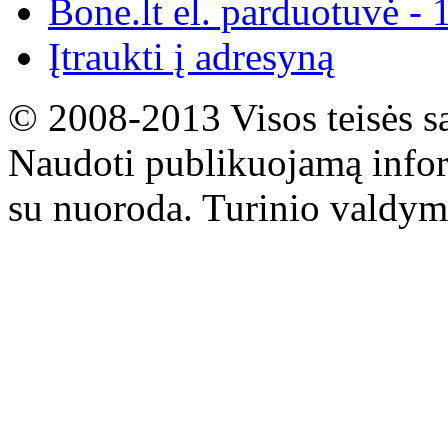
Bone.lt el. parduotuvė - 
Įtraukti į adresyną
© 2008-2013 Visos teisės s
Naudoti publikuojamą infor
su nuoroda. Turinio valdym