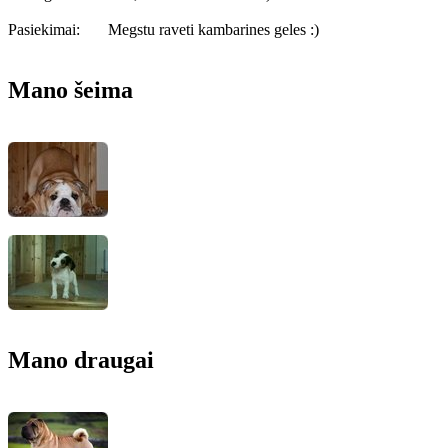
Pasiekimai:
Megstu raveti kambarines geles :)
Mano šeima
Mano draugai