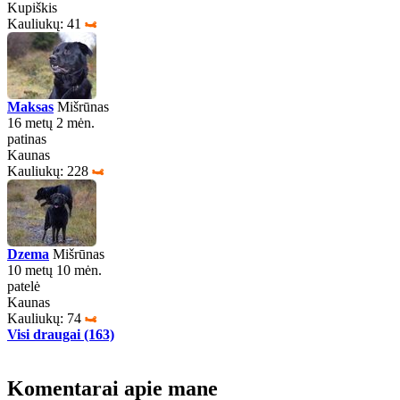
Kupiškis
Kauliukų: 41
Maksas
Mišrūnas
16 metų 2 mėn.
patinas
Kaunas
Kauliukų: 228
Dzema
Mišrūnas
10 metų 10 mėn.
patelė
Kaunas
Kauliukų: 74
Visi draugai (163)
Komentarai apie mane