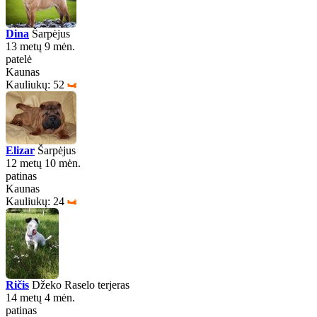
Dina
Šarpėjus
13 metų 9 mėn.
patelė
Kaunas
Kauliukų: 52
Elizar
Šarpėjus
12 metų 10 mėn.
patinas
Kaunas
Kauliukų: 24
Ričis
Džeko Raselo terjeras
14 metų 4 mėn.
patinas