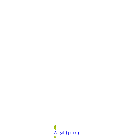
Atgal į parką