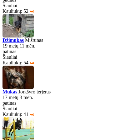
Šiauliai
Kauliukų: 52
Džimukas
Mišrūnas
19 metų 11 mėn.
patinas
Šiauliai
Kauliukų: 54
Mukas
Jorkšyro terjeras
17 metų 3 mėn.
patinas
Šiauliai
Kauliukų: 41