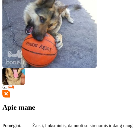
61
Apie mane
Pomėgiai:
Žaisti, linksmintis, dainuoti su sirenomis ir daug daug k