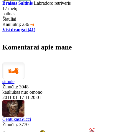
Braisas Šaltinis
Labradoro retriveris
17 metų
patinas
Šiauliai
Kauliukų: 236
Visi draugai (41)
Komentarai apie mane
simule
Žinučių: 3048
kauliukas nuo omono
2011-01-17 11:20:01
CentukasGucci
Žinučių: 3770