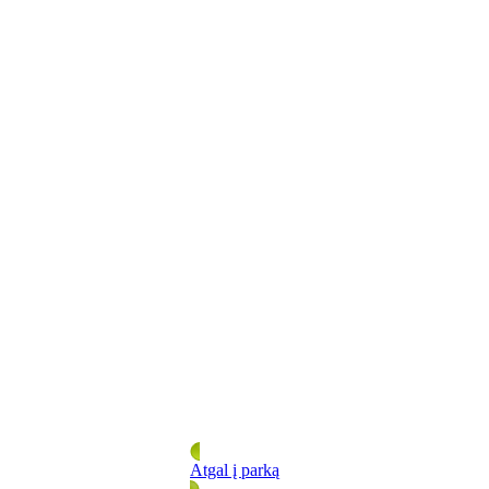
Atgal į parką